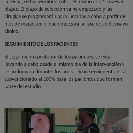
la fecha, se ha permitido cubrir el mismo con 15 nuevas
plazas. El plazo de selección ya ha empezado y las
cirugías se programarán para llevarlas a cabo a partir del
mes de marzo, en el que empezará la fase dos del ensayo
clínico.
SEGUIMIENTO DE LOS PACIENTES
El seguimiento posterior de los pacientes, se está
llevando a cabo desde el mismo día de la intervención y
se prolongará durante dos años. Dicho seguimiento está
subvencionado al 100% para los pacientes que forman
parte del estudio.