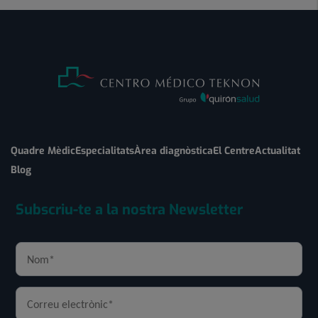
Quadre Mèdic
Especialitats
Àrea diagnòstica
El Centre
Actualitat
Blog
Subscriu-te a la nostra Newsletter