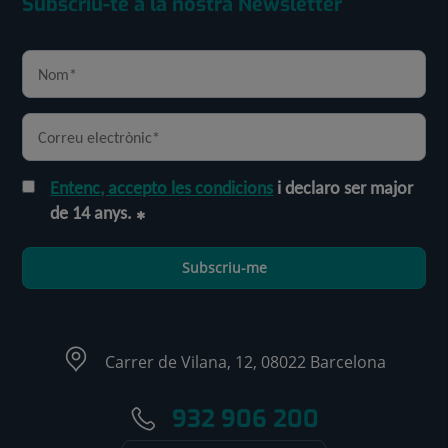
Subscriu-te a la nostra Newsletter
Entenc, accepto les condicions
i declaro ser major
de 14 anys.
Subscriu-me
Carrer de Vilana, 12, 08022 Barcelona
932 906 200