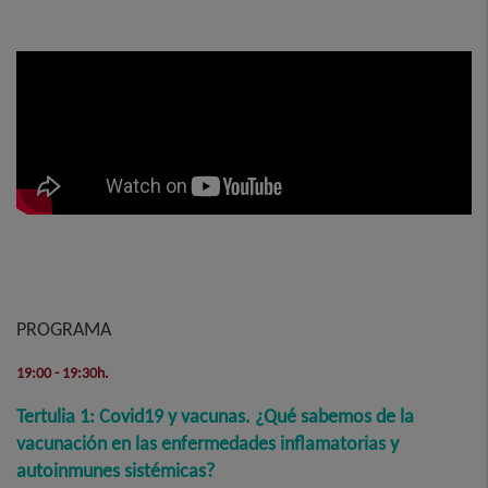
PROGRAMA
19:00 - 19:30h.
Tertulia 1: Covid19 y vacunas. ¿Qué sabemos de la
vacunación en las enfermedades inflamatorias y
autoinmunes sistémicas?