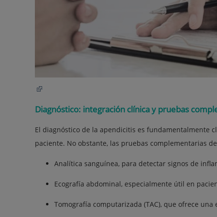
Diagnóstico: integración clínica y pruebas comp
El diagnóstico de la apendicitis es fundamentalmente clín
paciente. No obstante, las pruebas complementarias de
Analítica sanguínea, para detectar signos de infl
Ecografía abdominal, especialmente útil en pacie
Tomografía computarizada (TAC), que ofrece una e