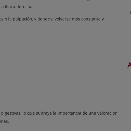
osa ilíaca derecha.
os o la palpación, y tiende a volverse más constante y
A
digestivas, lo que subraya la importancia de una valoración
omas.