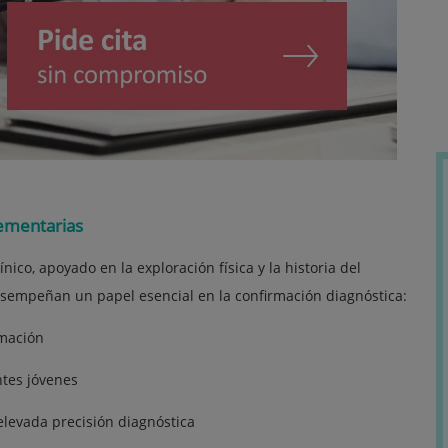
lementarias
ico, apoyado en la exploración física y la historia del
sempeñan un papel esencial en la confirmación diagnóstica:
amación
ntes jóvenes
levada precisión diagnóstica