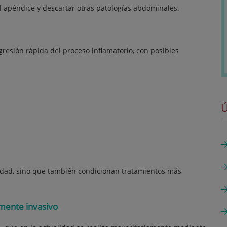
l apéndice y descartar otras patologías abdominales.
resión rápida del proceso inflamatorio, con posibles
Ú
idad, sino que también condicionan tratamientos más
mente invasivo