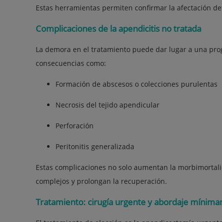
Estas herramientas permiten confirmar la afectación de
Complicaciones de la apendicitis no tratada
La demora en el tratamiento puede dar lugar a una prog
consecuencias como:
Formación de abscesos o colecciones purulentas
Necrosis del tejido apendicular
Perforación
Peritonitis generalizada
Estas complicaciones no solo aumentan la morbimortal
complejos y prolongan la recuperación.
Tratamiento: cirugía urgente y abordaje mínima