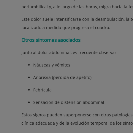
periumbilical y, a lo largo de las horas, migra hacia la f
Este dolor suele intensificarse con la deambulación, la t
localizado a medida que progresa el cuadro.
Otros síntomas asociados
Junto al dolor abdominal, es frecuente observar:
Náuseas y vómitos
Anorexia (pérdida de apetito)
Febrícula
Sensación de distensión abdominal
Estos signos pueden superponerse con otras patologías 
clínica adecuada y de la evolución temporal de los sínt