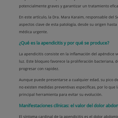
potencialmente graves y garantizar un tratamiento efica
En este artículo, la Dra. Mara Karaim, responsable del 
aspectos clave de esta patología, desde su origen hast
médica urgente.
¿Qué es la apendicitis y por qué se produce?
La apendicitis consiste en la inflamación del apéndice
luz. Este bloqueo favorece la proliferación bacteriana
progresar con rapidez.
Aunque puede presentarse a cualquier edad, su pico de 
no existen medidas preventivas específicas, por lo que l
principal herramienta para evitar su evolución.
Manifestaciones clínicas: el valor del dolor abdo
El síntoma cardinal de la apendicitis es el dolor abdomin