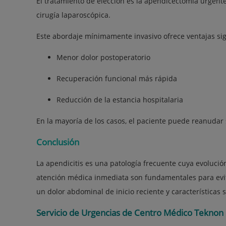
El tratamiento de elección es la apendicectomía urgent
cirugía laparoscópica.
Este abordaje mínimamente invasivo ofrece ventajas sign
Menor dolor postoperatorio
Recuperación funcional más rápida
Reducción de la estancia hospitalaria
En la mayoría de los casos, el paciente puede reanudar
Conclusión
La apendicitis es una patología frecuente cuya evolució
atención médica inmediata son fundamentales para evit
un dolor abdominal de inicio reciente y características 
Servicio de Urgencias de Centro Médico Teknon