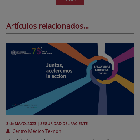
Artículos relacionados...
3 de
MAYO
, 2023 |
SEGURIDAD DEL PACIENTE
Centro Médico Teknon