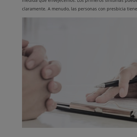
medida que envejecemos. Los primeros síntomas pueden 
claramente. A menudo, las personas con presbicia tienen