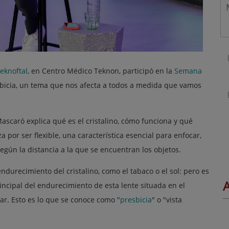
eknoftal
, en Centro Médico Teknon, participó en la
Semana
bicia, un tema que nos afecta a todos a medida que vamos
 Mascaró explica qué es el cristalino, cómo funciona y qué
a por ser flexible, una característica esencial para enfocar,
según la distancia a la que se encuentran los objetos.
urecimiento del cristalino, como el tabaco o el sol: pero es
A
incipal del endurecimiento de esta lente situada en el
car. Esto es lo que se conoce como "
presbicia
" o "vista