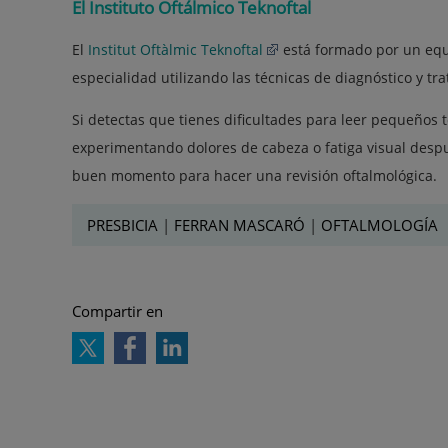
El Instituto Oftálmico Teknoftal
El
Institut Oftàlmic Teknoftal
está formado por un equi
especialidad utilizando las técnicas de diagnóstico y t
Si detectas que tienes dificultades para leer pequeños t
experimentando dolores de cabeza o fatiga visual despu
buen momento para hacer una revisión oftalmológica.
PRESBICIA
|
FERRAN MASCARÓ
|
OFTALMOLOGÍA
Compartir en