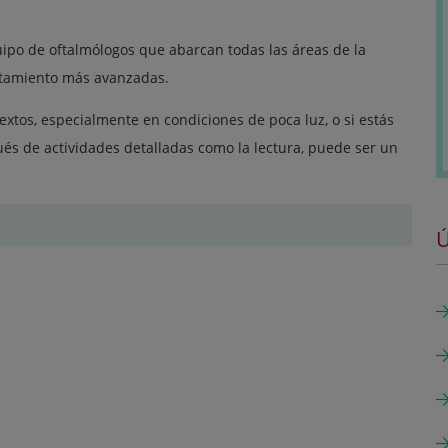
po de oftalmólogos que abarcan todas las áreas de la
ratamiento más avanzadas.
extos, especialmente en condiciones de poca luz, o si estás
és de actividades detalladas como la lectura, puede ser un
Ú