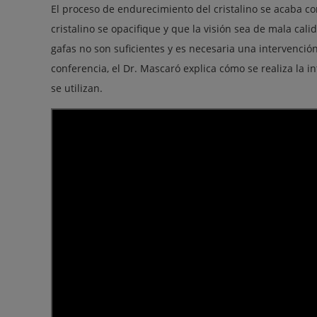
El proceso de endurecimiento del cristalino se acaba 
cristalino se opacifique y que la visión sea de mala cal
gafas no son suficientes y es necesaria una intervención q
conferencia, el Dr. Mascaró explica cómo se realiza la i
se utilizan.