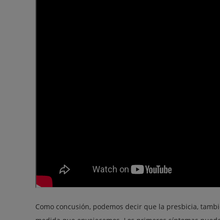
Como concusión, podemos decir que la presbicia, tambi