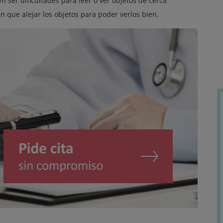
ser dificultades para leer o ver objetos de cerca
 que alejar los objetos para poder verlos bien.