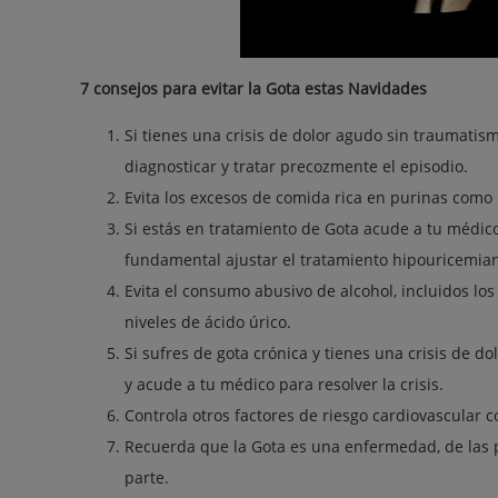
7 consejos para evitar la Gota estas Navidades
Si tienes una crisis de dolor agudo sin traumat
diagnosticar y tratar precozmente el episodio.
Evita los excesos de comida rica en purinas como 
Si estás en tratamiento de Gota acude a tu médico 
fundamental ajustar el tratamiento hipouricemian
Evita el consumo abusivo de alcohol, incluidos los
niveles de ácido úrico.
Si sufres de gota crónica y tienes una crisis de 
y acude a tu médico para resolver la crisis.
Controla otros factores de riesgo cardiovascular co
Recuerda que la Gota es una enfermedad, de las 
parte.