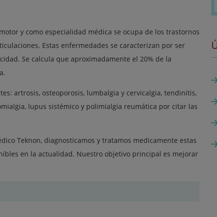
omotor y como especialidad médica se ocupa de los trastornos
Ú
iculaciones. Estas enfermedades se caracterizan por ser
pacidad. Se calcula que aproximadamente el 20% de la
a.
: artrosis, osteoporosis, lumbalgia y cervicalgia, tendinitis,
omialgia, lupus sistémico y polimialgia reumática por citar las
édico Teknon, diagnosticamos y tratamos medicamente estas
ibles en la actualidad. Nuestro objetivo principal es mejorar