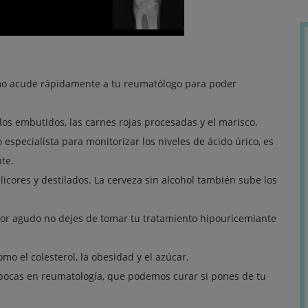
ismo acude rápidamente a tu reumatólogo para poder
los embutidos, las carnes rojas procesadas y el marisco.
especialista para monitorizar los niveles de ácido úrico, es
te.
 licores y destilados. La cerveza sin alcohol también sube los
dolor agudo no dejes de tomar tu tratamiento hipouricemiante
mo el colesterol, la obesidad y el azúcar.
pocas en reumatología, que podemos curar si pones de tu