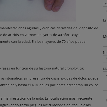
Te
Es
anifestaciones agudas y crónicas derivadas del depósito de
e de artritis en varones mayores de 40 años, cuya
M
ramente con la edad. En los mayores de 70 años puede
No
 fases en función de su historia natural cronológica:
Me
, asintomática: sin presencia de crisis agudas de dolor, puede
antenida y hasta el 40% de los pacientes presentan un cólico
era manifestación de la gota. La localización más frecuente
gica (dedo gordo pie), las articulaciones del tobillo o las