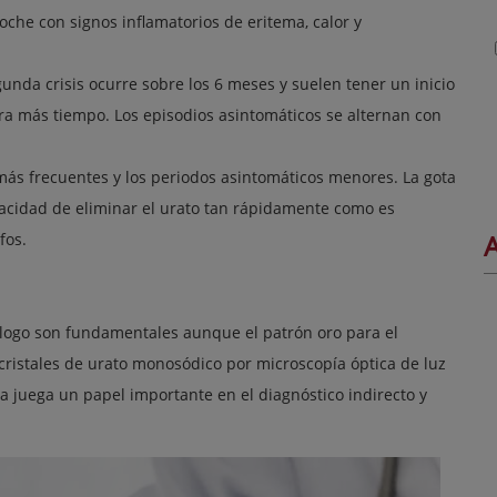
 noche con signos inflamatorios de eritema, calor y
egunda crisis ocurre sobre los 6 meses y suelen tener un inicio
ura más tiempo. Los episodios asintomáticos se alternan con
n más frecuentes y los periodos asintomáticos menores. La gota
cidad de eliminar el urato tan rápidamente como es
A
fos.
atólogo son fundamentales aunque el patrón oro para el
cristales de urato monosódico por microscopía óptica de luz
a juega un papel importante en el diagnóstico indirecto y