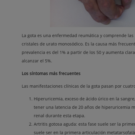
La gota es una enfermedad reumática y comprende las m
cristales de urato monosódico. Es la causa más frecuent
prevalencia es del 1% a partir de los 50 y aumenta cla
alcanzar el 5%.
Los síntomas más frecuentes
Las manifestaciones clínicas de la gota pasan por cuatro
Hiperuricemia, exceso de ácido úrico en la sangre
tener una latencia de 20 años de hiperuricemia m
renal durante esta etapa.
Artritis gotosa aguda: esta fase suele ser la prim
suele ser en la primera articulación metatarsofalán