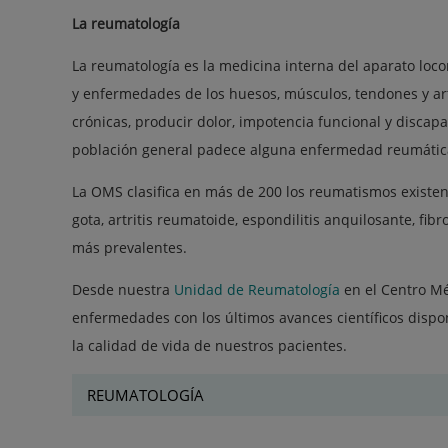
La reumatología
La reumatología es la medicina interna del aparato loc
y enfermedades de los huesos, músculos, tendones y art
crónicas, producir dolor, impotencia funcional y disca
población general padece alguna enfermedad reumátic
La OMS clasifica en más de 200 los reumatismos existentes
gota, artritis reumatoide, espondilitis anquilosante, fibr
más prevalentes.
Desde nuestra
Unidad de Reumatología
en el Centro M
enfermedades con los últimos avances científicos dispon
la calidad de vida de nuestros pacientes.
REUMATOLOGÍA