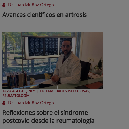
Dr. Juan Muñoz Ortego
Avances científicos en artrosis
18 de
AGOSTO
, 2021 |
ENFERMEDADES INFECCIOSAS,
REUMATOLOGÍA
Dr. Juan Muñoz Ortego
Reflexiones sobre el síndrome
postcovid desde la reumatología