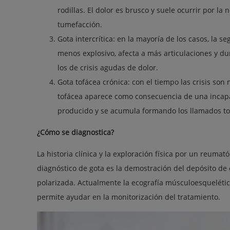
rodillas. El dolor es brusco y suele ocurrir por la
tumefacción.
Gota intercrítica: en la mayoría de los casos, la s
menos explosivo, afecta a más articulaciones y d
los de crisis agudas de dolor.
Gota tofácea crónica: con el tiempo las crisis so
tofácea aparece como consecuencia de una incapa
producido y se acumula formando los llamados to
¿Cómo se diagnostica?
La historia clínica y la exploración física por un reum
diagnóstico de gota es la demostración del depósito de 
polarizada. Actualmente la ecografía músculoesquelétic
permite ayudar en la monitorización del tratamiento.