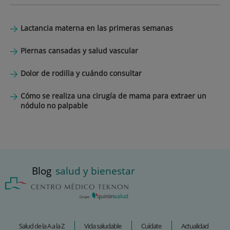
Lactancia materna en las primeras semanas
Piernas cansadas y salud vascular
Dolor de rodilla y cuándo consultar
Cómo se realiza una cirugía de mama para extraer un
nódulo no palpable
Blog
salud y bienestar
Salud de la A a la Z
Vida saludable
Cuídate
Actualidad