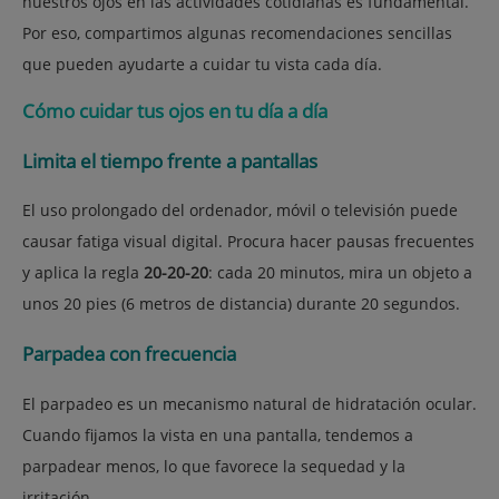
nuestros ojos en las actividades cotidianas es fundamental.
Por eso, compartimos algunas recomendaciones sencillas
que pueden ayudarte a cuidar tu vista cada día.
Cómo cuidar tus ojos en tu día a día
Limita el tiempo frente a pantallas
El uso prolongado del ordenador, móvil o televisión puede
causar fatiga visual digital. Procura hacer pausas frecuentes
y aplica la regla
20-20-20
: cada 20 minutos, mira un objeto a
unos 20 pies (6 metros de distancia) durante 20 segundos.
Parpadea con frecuencia
El parpadeo es un mecanismo natural de hidratación ocular.
Cuando fijamos la vista en una pantalla, tendemos a
parpadear menos, lo que favorece la sequedad y la
irritación.