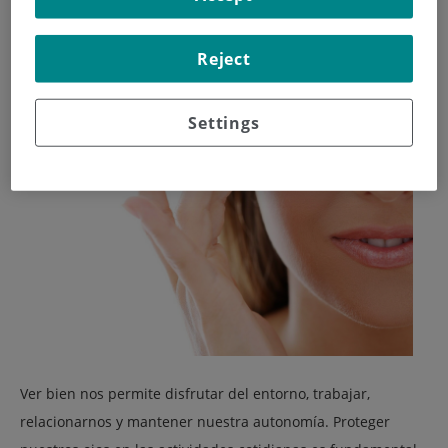
Reject
Settings
Ver bien nos permite disfrutar del entorno, trabajar,
relacionarnos y mantener nuestra autonomía. Proteger