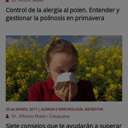
Dr. Alfons Malet
Control de la alergia al polen. Entender y
gestionar la polinosis en primavera
20 de
MARZO
, 2017 |
ALERGIA E IMMUNOLOGÍA, BIENESTAR
Dr. Alfonso Malet i Casajuana
Siete consejos que te ayudarán a superar