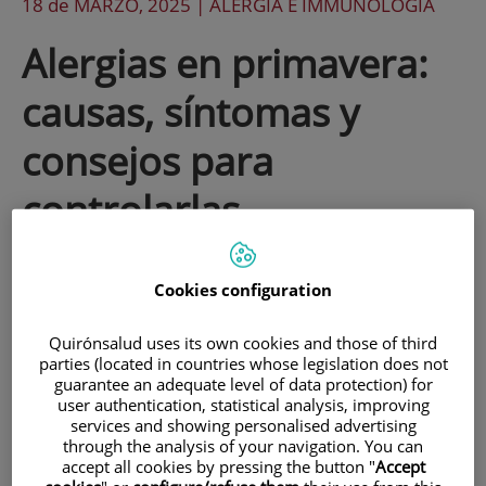
18 de
MARZO
, 2025 |
ALERGIA E IMMUNOLOGÍA
Alergias en primavera:
causas, síntomas y
consejos para
controlarlas
Cookies configuration
Quirónsalud uses its own cookies and those of third
parties (located in countries whose legislation does not
guarantee an adequate level of data protection) for
user authentication, statistical analysis, improving
services and showing personalised advertising
through the analysis of your navigation. You can
accept all cookies by pressing the button "
Accept