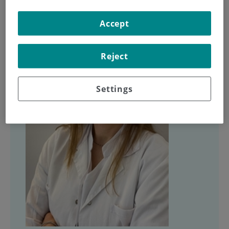
Accept
Reject
Settings