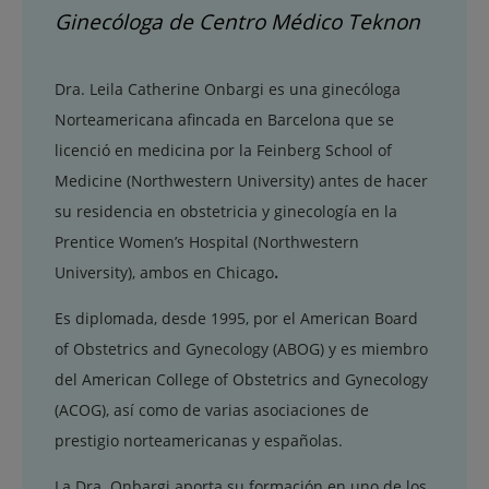
Ginecóloga de Centro Médico Teknon
Dra. Leila Catherine Onbargi es una ginecóloga
Norteamericana afincada en Barcelona que se
licenció en medicina por la Feinberg School of
Medicine (Northwestern University) antes de hacer
su residencia en obstetricia y ginecología en la
Prentice Women’s Hospital (Northwestern
University), ambos en Chicago
.
Es diplomada, desde 1995, por el American Board
of Obstetrics and Gynecology (ABOG) y es miembro
del American College of Obstetrics and Gynecology
(ACOG), así como de varias asociaciones de
prestigio norteamericanas y españolas.
La Dra. Onbargi aporta su formación en uno de los