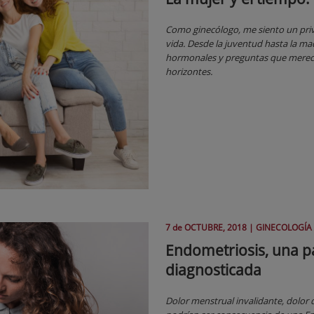
Como ginecólogo, me siento un priv
vida. Desde la juventud hasta la m
hormonales y preguntas que merece
horizontes.
7 de
OCTUBRE
, 2018 |
GINECOLOGÍA 
Endometriosis, una p
diagnosticada
Dolor menstrual invalidante, dolor d