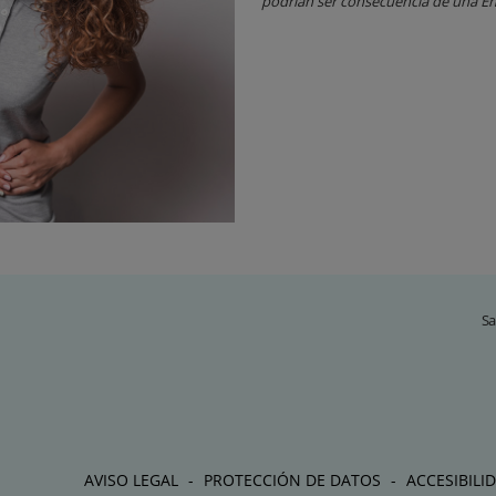
podrían ser consecuencia de una E
Sa
AVISO LEGAL
PROTECCIÓN DE DATOS
ACCESIBILI