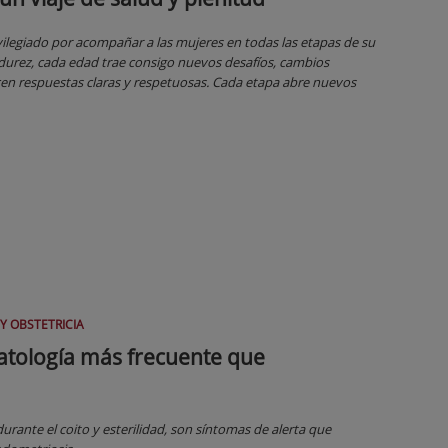
ilegiado por acompañar a las mujeres en todas las etapas de su
adurez, cada edad trae consigo nuevos desafíos, cambios
n respuestas claras y respetuosas. Cada etapa abre nuevos
Y OBSTETRICIA
atología más frecuente que
urante el coito y esterilidad, son síntomas de alerta que