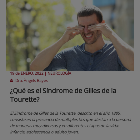
19 de
ENERO
, 2022 |
NEUROLOGÍA
Dra. Àngels Bayés
¿Qué es el Síndrome de Gilles de la
Tourette?
El Síndrome de Gilles de la Tourette, descrito en el año 1885,
consiste en la presencia de múltiples tics que afectan a la persona
de maneras muy diversas y en diferentes etapas de la vida:
infancia, adolescencia o adulto joven.