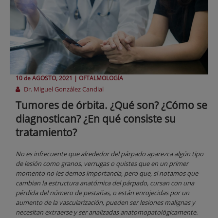
10 de
AGOSTO
, 2021 |
OFTALMOLOGÍA
Dr. Miguel González Candial
Tumores de órbita. ¿Qué son? ¿Cómo se
diagnostican? ¿En qué consiste su
tratamiento?
No es infrecuente que alrededor del párpado aparezca algún tipo
de lesión como granos, verrugas o quistes que en un primer
momento no les demos importancia, pero que, si notamos que
cambian la estructura anatómica del párpado, cursan con una
pérdida del número de pestañas, o están enrojecidas por un
aumento de la vascularización, pueden ser lesiones malignas y
necesitan extraerse y ser analizadas anatomopatológicamente.