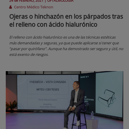
24 de
FEBRERO
, 2021 |
OFTALMOLOGÍA
Centro Médico Teknon
Ojeras o hinchazón en los párpados tras
el relleno con ácido hialurónico
El relleno con ácido hialurónico es una de las técnicas estéticas
más demandadas y seguras, ya que puede aplicarse si tener que
“pasar por quirófano”. Aunque ha demostrado ser seguro y útil, no
está exento de riesgos.