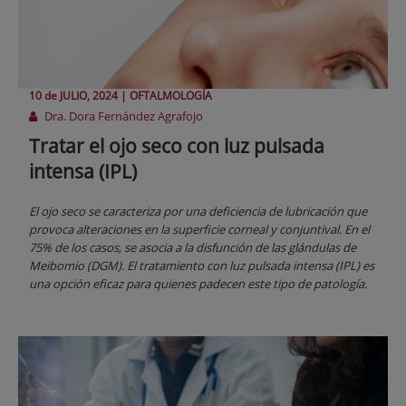
10 de
JULIO
, 2024 |
OFTALMOLOGÍA
Dra. Dora Fernández Agrafojo
Tratar el ojo seco con luz pulsada
intensa (IPL)
El ojo seco se caracteriza por una deficiencia de lubricación que
provoca alteraciones en la superficie corneal y conjuntival. En el
75% de los casos, se asocia a la disfunción de las glándulas de
Meibomio (DGM). El tratamiento con luz pulsada intensa (IPL) es
una opción eficaz para quienes padecen este tipo de patología.