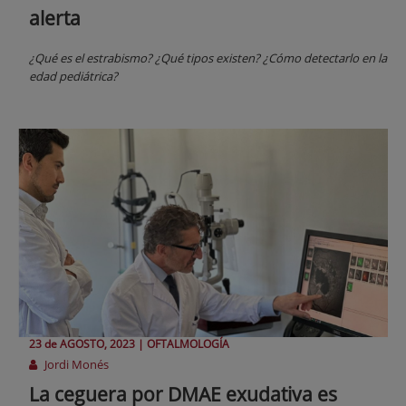
alerta
¿Qué es el estrabismo? ¿Qué tipos existen? ¿Cómo detectarlo en la
edad pediátrica?
23 de
AGOSTO
, 2023 |
OFTALMOLOGÍA
Jordi Monés
La ceguera por DMAE exudativa es