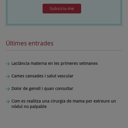
Subscriu-me
Últimes entrades
Lactància materna en les primeres setmanes
Cames cansades i salut vascular
Dolor de genoll i quan consultar
Com es realitza una cirurgia de mama per extreure un
nòdul no palpable