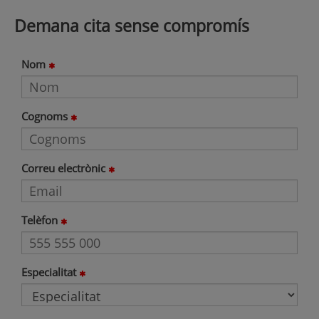
Demana cita sense compromís
Nom
Cognoms
Correu electrònic
Telèfon
Especialitat