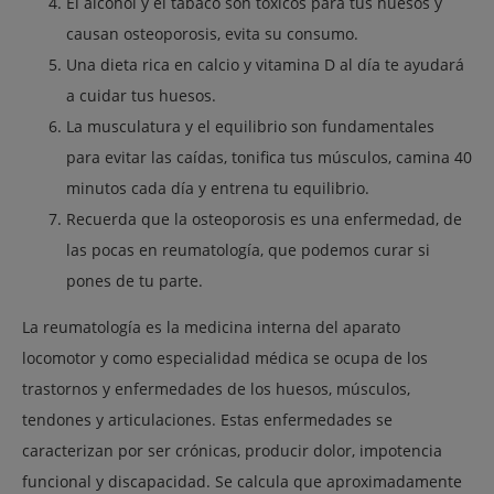
El alcohol y el tabaco son tóxicos para tus huesos y
causan osteoporosis, evita su consumo.
Una dieta rica en calcio y vitamina D al día te ayudará
a cuidar tus huesos.
La musculatura y el equilibrio son fundamentales
para evitar las caídas, tonifica tus músculos, camina 40
minutos cada día y entrena tu equilibrio.
Recuerda que la osteoporosis es una enfermedad, de
las pocas en reumatología, que podemos curar si
pones de tu parte.
La reumatología es la medicina interna del aparato
locomotor y como especialidad médica se ocupa de los
trastornos y enfermedades de los huesos, músculos,
tendones y articulaciones. Estas enfermedades se
caracterizan por ser crónicas, producir dolor, impotencia
funcional y discapacidad. Se calcula que aproximadamente