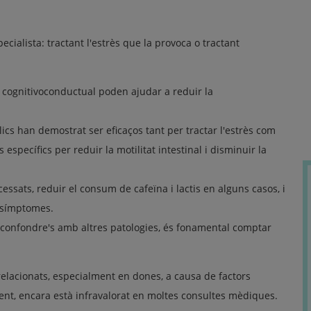
cialista: tractant l'estrès que la provoca o tractant
ia cognitivoconductual poden ajudar a reduir la
lics han demostrat ser eficaços tant per tractar l'estrès com
específics per reduir la motilitat intestinal i disminuir la
essats, reduir el consum de cafeïna i lactis en alguns casos, i
s símptomes.
onfondre's amb altres patologies, és fonamental comptar
 relacionats, especialment en dones, a causa de factors
ent, encara està infravalorat en moltes consultes mèdiques.