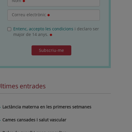
Nom
Correu electrònic
Entenc, accepto les condicions
i declaro ser
major de 14 anys.
Subscriu-me
ltimes entrades
Lactància materna en les primeres setmanes
Cames cansades i salut vascular