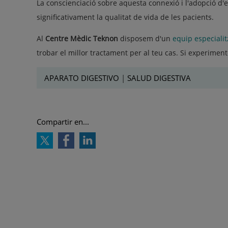
La conscienciació sobre aquesta connexió i l'adopció d
significativament la qualitat de vida de les pacients.
Al
Centre Mèdic Teknon
disposem d'un
equip especialit
trobar el millor tractament per al teu cas. Si experimen
APARATO DIGESTIVO
|
SALUD DIGESTIVA
Compartir en...