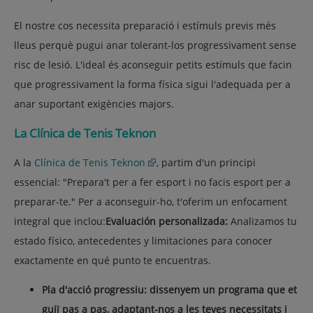
El nostre cos necessita preparació i estímuls previs més
lleus perquè pugui anar tolerant-los progressivament sense
risc de lesió. L'ideal és aconseguir petits estímuls que facin
que progressivament la forma física sigui l'adequada per a
anar suportant exigències majors.
La
Clínica de Tenis Teknon
A la
Clínica de Tenis Teknon
, partim d'un principi
essencial: "Prepara't per a fer esport i no facis esport per a
preparar-te." Per a aconseguir-ho, t'oferim un enfocament
integral que inclou:
Evaluación personalizada:
Analizamos tu
estado físico, antecedentes y limitaciones para conocer
exactamente en qué punto te encuentras.
Pla d'acció progressiu: dissenyem un programa que et
guiï pas a pas, adaptant-nos a les teves necessitats i