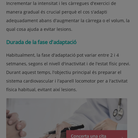
Incrementar la intensitat i les càrregues d'exercici de
manera gradual és crucial perquè el cos s'adapti
adequadament abans d'augmentar la càrrega o el volum, la
qual cosa ajuda a evitar lesions.
Durada de la fase d'adaptació
Habitualment, la fase d'adaptació pot variar entre 2 i 4
setmanes, segons el nivell d'inactivitat i de l'estat físic previ.
Durant aquest temps, l'objectiu principal és preparar el
sistema cardiovascular i l'aparell locomotor per a l'activitat
física habitual, evitant així lesions.