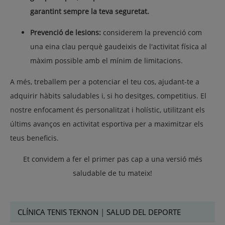
garantint sempre la teva seguretat.
Prevenció de lesions:
considerem la prevenció com
una eina clau perquè gaudeixis de l'activitat física al
màxim possible amb el mínim de limitacions.
A més, treballem per a potenciar el teu cos, ajudant-te a
adquirir hàbits saludables i, si ho desitges, competitius. El
nostre enfocament és personalitzat i holístic, utilitzant els
últims avanços en activitat esportiva per a maximitzar els
teus beneficis.
Et convidem a fer el primer pas cap a una versió més
saludable de tu mateix!
CLÍNICA TENIS TEKNON
|
SALUD DEL DEPORTE