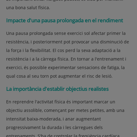
una bona salut física.
Impacte d'una pausa prolongada en el rendiment
Una pausa prolongada sense exercici sol afectar primer la
resistència, i posteriorment pot provocar una disminució de
la força i la flexibilitat. El cos perd la seva adaptació a la
resistència i a la càrrega física. En tornar a l'entrenament i
exercici, és possible experimentar sensacions de fatiga, la
qual cosa al seu torn pot augmentar el risc de lesió.
La importància d'establir objectius realistes
En reprendre l'activitat física és important marcar un
objectiu assolible, començant per metes petites, amb una
intensitat baixa-moderada, i anar augmentant
progressivament la durada i les càrregues dels
entrenaments. S'ha de controlar la freqüència cardíaca,