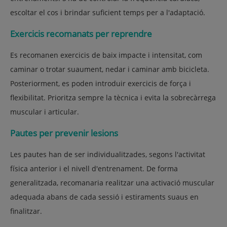
escoltar el cos i brindar suficient temps per a l'adaptació.
Exercicis recomanats per reprendre
Es recomanen exercicis de baix impacte i intensitat, com
caminar o trotar suaument, nedar i caminar amb bicicleta.
Posteriorment, es poden introduir exercicis de força i
flexibilitat. Prioritza sempre la tècnica i evita la sobrecàrrega
muscular i articular.
Pautes per prevenir lesions
Les pautes han de ser individualitzades, segons l'activitat
física anterior i el nivell d'entrenament. De forma
generalitzada, recomanaria realitzar una activació muscular
adequada abans de cada sessió i estiraments suaus en
finalitzar.