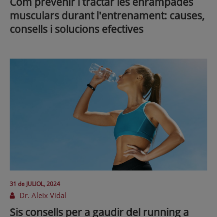
Com prevenir i tractar les enrampades
musculars durant l'entrenament: causes,
consells i solucions efectives
31 de
JULIOL
, 2024
Dr. Aleix Vidal
Sis consells per a gaudir del running a