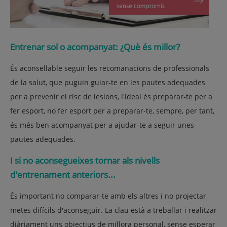
Entrenar sol o acompanyat: ¿Què és millor?
És aconsellable seguir les recomanacions de professionals
de la salut, que puguin guiar-te en les pautes adequades
per a prevenir el risc de lesions, l'ideal és preparar-te per a
fer esport, no fer esport per a preparar-te, sempre, per tant,
és més ben acompanyat per a ajudar-te a seguir unes
pautes adequades.
I si no aconsegueixes tornar als nivells
d'entrenament anteriors...
És important no comparar-te amb els altres i no projectar
metes difícils d'aconseguir. La clau està a treballar i realitzar
diàriament uns objectius de millora personal, sense esperar