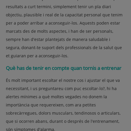
resultats a curt termini, simplement tenir un pla diari
objectiu, plausible i real de la capacitat personal que tenim
per a poder arribar a aconseguir-los. Aquests poden estar
marcats des de molts aspectes, i han de ser personals,
sempre han d'estar plantejats de manera saludable i
segura, donant-te suport dels professionals de la salut que
et guiaran per a aconseguir-los.
Què has de tenir en compte quan tornis a entrenar
És molt important escoltar el nostre cos i ajustar el que va
necessitant, i us preguntareu com puc escoltar-lo?, hi ha
alertes mínimes a què moltes vegades no donem la
importància que requereixen, com ara petites
sobrecàrregues, dolors musculars, tendinosos o articulars,
que si ocorren abans, durant o després de l'entrenament,
són símptomes d'alarma.