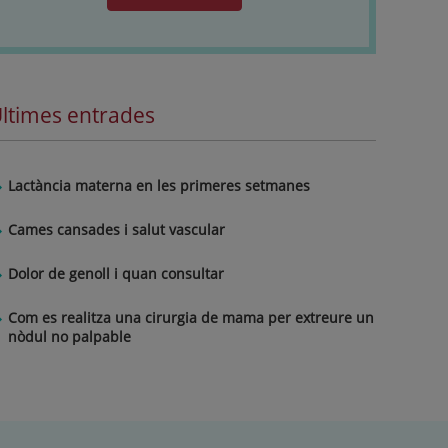
ltimes entrades
Lactància materna en les primeres setmanes
Cames cansades i salut vascular
Dolor de genoll i quan consultar
Com es realitza una cirurgia de mama per extreure un
nòdul no palpable