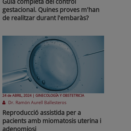
Guia completa del control
gestacional. Quines proves m'han
de realitzar durant l'embaràs?
24 de
ABRIL
, 2024 |
GINECOLOGÍA Y OBSTETRICIA
Dr. Ramón Aurell Ballesteros
Reproducció assistida per a
pacients amb miomatosis uterina i
adenomiosi