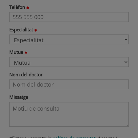
Telèfon
Especialitat
Mutua
Nom del doctor
Missatge