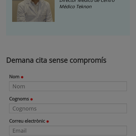
Director Médico de Centro
Médico Teknon
Demana cita sense compromís
Nom
Cognoms
Correu electrònic