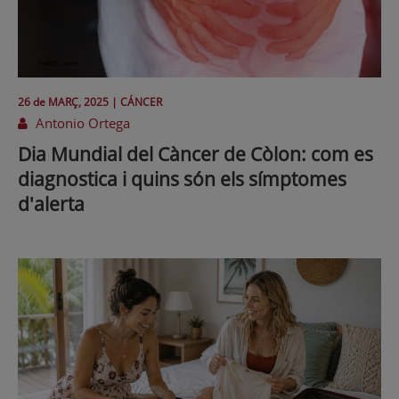
26 de
MARÇ
, 2025 |
CÁNCER
Antonio Ortega
Dia Mundial del Càncer de Còlon: com es
diagnostica i quins són els símptomes
d'alerta