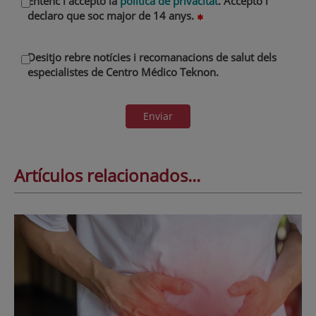
Entenc i accepto la
política de privacitat
. Accepto i
declaro que soc major de 14 anys.
Desitjo rebre notícies i recomanacions de salut dels
especialistes de Centro Médico Teknon.
Enviar
Artículos relacionados...