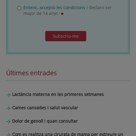
Entenc, accepto les condicions
i declaro ser
major de 14 anys.
Subscriu-me
Últimes entrades
Lactància materna en les primeres setmanes
Cames cansades i salut vascular
Dolor de genoll i quan consultar
Com es realitza una cirurgia de mama per extreure un