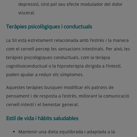
depressió, sinó pel seu efecte modulador del dolor
visceral.
Teràpies psicològiques i conductuals
La SII està estretament relacionada amb l’
estrès
i la manera
com el cervell percep les sensacions intestinals. Per això, les
teràpies psicològiques conductuals
, com la teràpia
cognitivoconductual o la hipnoteràpia dirigida a l’intestí,
poden ajudar a reduir els símptomes.
Aquestes teràpies busquen
modificar els patrons de
pensament i de resposta a l’estrès
, millorant la comunicació
cervell-intestí i el benestar general.
Estil de vida i hàbits saludables
Mantenir una
dieta equilibrada i adaptada
a la