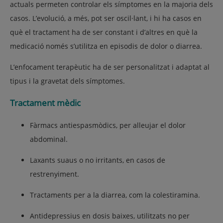
actuals permeten
controlar els símptomes
en la majoria dels
casos. L’evolució, a més, pot ser oscil·lant, i hi ha casos en
què el tractament ha de ser constant i d’altres en què la
medicació només s’utilitza en episodis de dolor o diarrea.
L’enfocament terapèutic ha de ser
personalitzat
i adaptat al
tipus i la gravetat dels símptomes.
Tractament mèdic
Fàrmacs antiespasmòdics
, per alleujar el dolor
abdominal.
Laxants suaus o no irritants
, en casos de
restrenyiment.
Tractaments per a la diarrea
, com la colestiramina.
Antidepressius en dosis baixes
, utilitzats no per