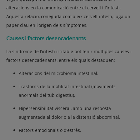
alteracions en la comunicació entre el cervell i l’intestí.
Aquesta relació, coneguda com a
eix cervell-intestí
, juga un
paper clau en l’origen dels símptomes.
Causes i factors desencadenants
La síndrome de l’intestí irritable pot tenir
múltiples causes i
factors desencadenants
, entre els quals destaquen:
Alteracions del microbioma intestinal.
Trastorns de la motilitat intestinal
(moviments
anormals del tub digestiu).
Hipersensibilitat visceral
, amb una resposta
augmentada al dolor o a la distensió abdominal.
Factors emocionals o d’estrès.