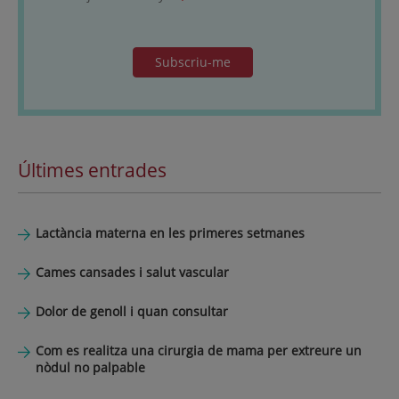
Subscriu-me
Últimes entrades
Lactància materna en les primeres setmanes
Cames cansades i salut vascular
Dolor de genoll i quan consultar
Com es realitza una cirurgia de mama per extreure un
nòdul no palpable