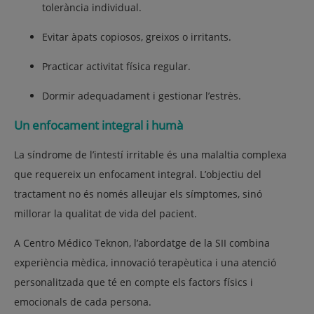
tolerància individual.
Evitar àpats copiosos, greixos o irritants.
Practicar
activitat física regular.
Dormir adequadament i
gestionar l’estrès.
Un enfocament integral i humà
La
síndrome de l’intestí irritable
és una malaltia complexa
que requereix un enfocament integral. L’objectiu del
tractament no és només alleujar els símptomes, sinó
millorar la qualitat de vida del pacient
.
A
Centro Médico Teknon
, l’abordatge de la SII combina
experiència mèdica, innovació terapèutica i una atenció
personalitzada
que té en compte els factors físics i
emocionals de cada persona.