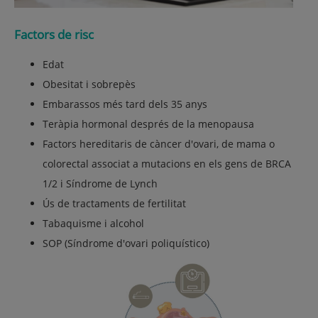
Factors de risc
Edat
Obesitat i sobrepès
Embarassos més tard dels 35 anys
Teràpia hormonal després de la menopausa
Factors hereditaris de càncer d'ovari, de mama o
colorectal associat a mutacions en els gens de
BRCA
1/2 i Síndrome de Lynch
Ús de tractaments de fertilitat
Tabaquisme i alcohol
SOP
(Síndrome d'ovari
poliquístico)