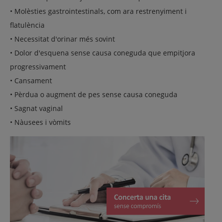
• Molèsties gastrointestinals, com ara restrenyiment i
flatulència
• Necessitat d'orinar més sovint
• Dolor d'esquena sense causa coneguda que empitjora
progressivament
• Cansament
• Pèrdua o augment de pes sense causa coneguda
• Sagnat vaginal
• Nàusees i vòmits