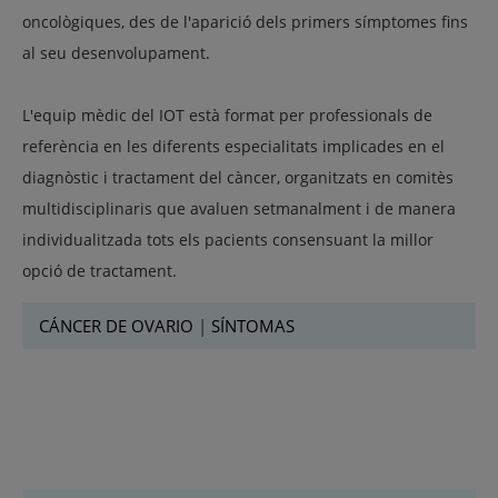
oncològiques, des de l'aparició dels primers símptomes fins
al seu desenvolupament.
L'equip mèdic del
IOT
està format per professionals de
referència en les diferents especialitats implicades en el
diagnòstic i tractament del càncer, organitzats en comitès
multidisciplinaris que avaluen setmanalment i de manera
individualitzada tots els pacients consensuant la millor
opció de tractament.
CÁNCER DE OVARIO
|
SÍNTOMAS