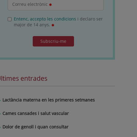
Correu electrònic
Entenc, accepto les condicions
i declaro ser
major de 14 anys.
Subscriu-me
ltimes entrades
Lactància materna en les primeres setmanes
Cames cansades i salut vascular
Dolor de genoll i quan consultar