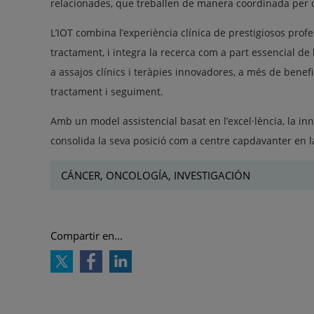
relacionades, que treballen de manera coordinada per o
L’IOT combina l’experiència clínica de prestigiosos pro
tractament, i integra la recerca com a part essencial de 
a assajos clínics i teràpies innovadores, a més de benef
tractament i seguiment.
Amb un model assistencial basat en l’excel·lència, la inno
consolida la seva posició com a centre capdavanter en la
CÁNCER, ONCOLOGÍA, INVESTIGACIÓN
Compartir en...