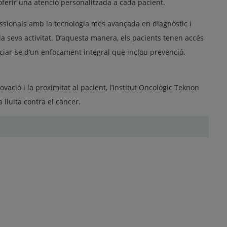
ferir una atenció personalitzada a cada pacient.
fessionals amb la tecnologia més avançada en diagnòstic i
la seva activitat. D’aquesta manera, els pacients tenen accés
iciar-se d’un enfocament integral que inclou prevenció,
vació i la proximitat al pacient, l’Institut Oncològic Teknon
 lluita contra el càncer.