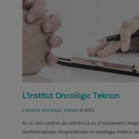
L’Institut Oncològic Teknon
L'
Institut Oncològic Teknon
(IOT)
és un dels centres de referència en el tractament integ
multidisciplinari d’especialistes en oncologia mèdica, on