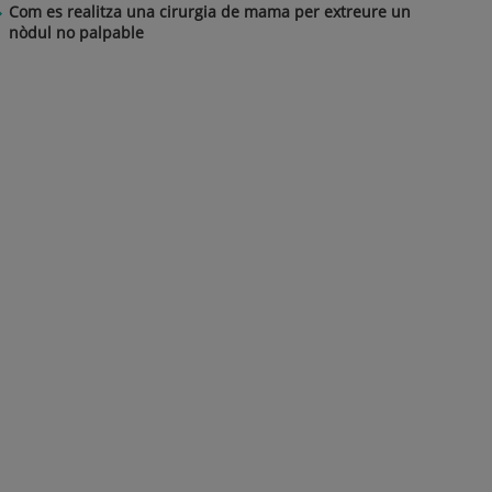
Com es realitza una cirurgia de mama per extreure un
nòdul no palpable