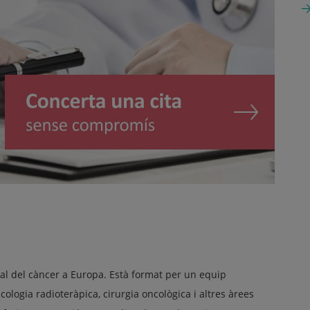
ral del càncer a Europa. Està format per un equip
cologia radioteràpica, cirurgia oncològica i altres àrees