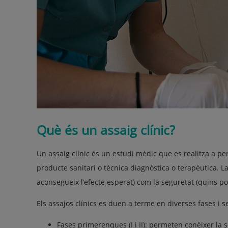
Què és un assaig clínic?
Un assaig clínic és un estudi mèdic que es realitza a
producte sanitari o tècnica diagnòstica o terapèutica. La 
aconsegueix l’efecte esperat) com la seguretat (quins po
Els assajos clínics es duen a terme en diverses fases i 
Fases primerenques (I i II): permeten conèixer la s