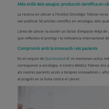
Més enllà dels assajos: producció científica en c
La recerca en càncer a l'Institut Oncològic Teknon no es l
van publicar 58 articles científics en oncologia, dels q
L’àrea de càncer va assolir un factor d’impacte mitjà de 2
que reflecteix el prestigi i la rellevància internacional de
Compromís amb la innovació i els pacients
En el conjunt de
Quirónsalud
, es mantenen actius més
corresponen a oncologia. A Centro Médico Teknon ens af
als nostres pacients accés a teràpies innovadores i, alh
al progrés en la lluita contra el càncer.