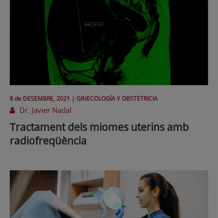
8 de
DESEMBRE
, 2021 |
GINECOLOGÍA Y OBSTETRICIA
Dr. Javier Nadal
Tractament dels miomes uterins amb
radiofreqüència