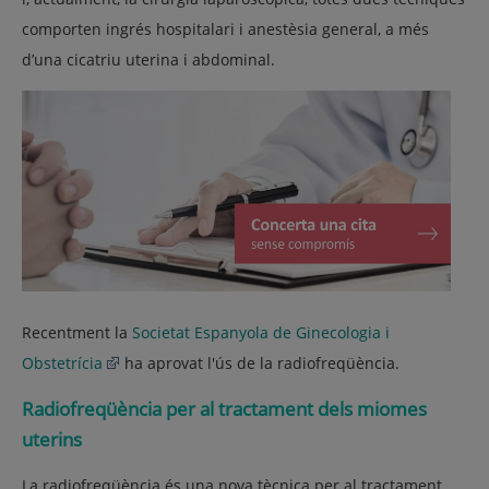
comporten ingrés hospitalari i anestèsia general, a més
d’una cicatriu uterina i abdominal.
Recentment la
Societat Espanyola de Ginecologia i
Obstetrícia
ha aprovat l'ús de la radiofreqüència.
Radiofreqüència per al tractament dels miomes
uterins
La radiofreqüència és una nova tècnica per al tractament