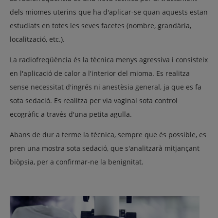
dels miomes uterins que ha d'aplicar-se quan aquests estan
estudiats en totes les seves facetes (nombre, grandària,
localització, etc.).
La radiofreqüència és la tècnica menys agressiva i consisteix
en l'aplicació de calor a l'interior del mioma. Es realitza
sense necessitat d'ingrés ni anestèsia general, ja que es fa
sota sedació. Es realitza per via vaginal sota control
ecogràfic a través d'una petita agulla.
Abans de dur a terme la tècnica, sempre que és possible, es
pren una mostra sota sedació, que s'analitzarà mitjançant
biòpsia, per a confirmar-ne la benignitat.