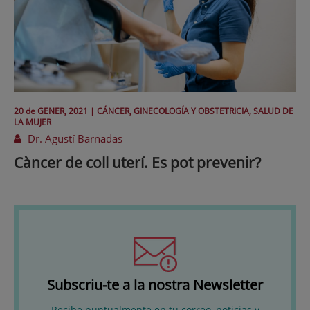
20 de
GENER
, 2021 |
CÁNCER, GINECOLOGÍA Y OBSTETRICIA, SALUD DE
LA MUJER
Dr. Agustí Barnadas
Càncer de coll uterí. Es pot prevenir?
Subscriu-te a la nostra Newsletter
Recibe puntualmente en tu correo, noticias y