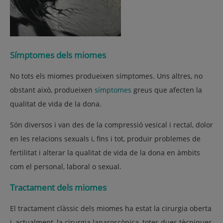
Símptomes dels miomes
No tots els miomes produeixen símptomes. Uns altres, no
obstant això, produeixen
símptomes
greus que afecten la
qualitat de vida de la dona.
Són diversos i van des de la compressió vesical i rectal, dolor
en les relacions sexuals i, fins i tot, produir problemes de
fertilitat i alterar la qualitat de vida de la dona en àmbits
com el personal, laboral o sexual.
Tractament dels miomes
El tractament clàssic dels miomes ha estat la cirurgia oberta
i, actualment, la cirurgia laparoscòpica, totes dues tècniques