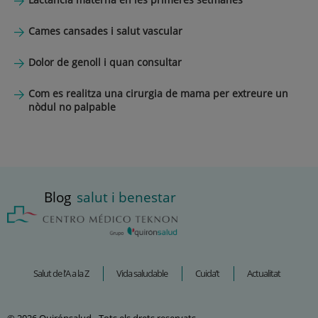
Cames cansades i salut vascular
Dolor de genoll i quan consultar
Com es realitza una cirurgia de mama per extreure un
nòdul no palpable
Blog
salut i benestar
Salut de l’A a la Z
Vida saludable
Cuida’t
Actualitat