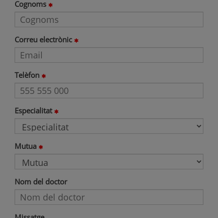
Cognoms
Correu electrònic
Telèfon
Especialitat
Mutua
Nom del doctor
Missatge