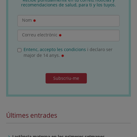
recomendaciones de salud, para ti y los tuyos.
Nom
Correu electrònic
Entenc, accepto les condicions
i declaro ser
major de 14 anys.
Subscriu-me
Últimes entrades
Lactància materna en les primeres setmanes