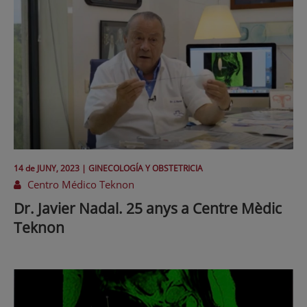
14 de
JUNY
, 2023 |
GINECOLOGÍA Y OBSTETRICIA
Centro Médico Teknon
Dr. Javier Nadal. 25 anys a Centre Mèdic
Teknon