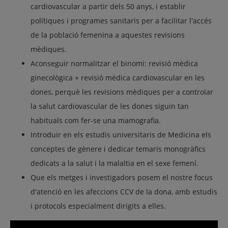
cardiovascular a partir dels 50 anys, i establir
polítiques i programes sanitaris per a facilitar l'accés
de la població femenina a aquestes revisions
mèdiques.
Aconseguir normalitzar el binomi: revisió mèdica
ginecològica + revisió mèdica cardiovascular en les
dones, perquè les revisions mèdiques per a controlar
la salut cardiovascular de les dones siguin tan
habituals com fer-se una mamografia.
Introduir en els estudis universitaris de Medicina els
conceptes de gènere i dedicar temaris monogràfics
dedicats a la salut i la malaltia en el sexe femení.
Que els metges i investigadors posem el nostre focus
d'atenció en les afeccions CCV de la dona, amb estudis
i protocols especialment dirigits a elles.