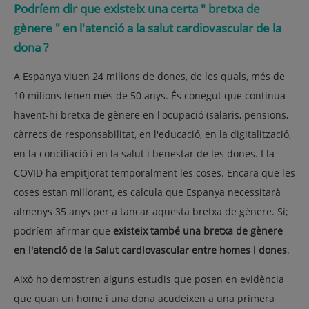
Podríem dir que existeix una certa " bretxa de
gènere " en l'atenció a la salut cardiovascular de la
dona ?
A Espanya viuen 24 milions de dones, de les quals, més de
10 milions tenen més de 50 anys. És conegut que continua
havent-hi bretxa de gènere en l'ocupació (salaris, pensions,
càrrecs de responsabilitat, en l'educació, en la digitalització,
en la conciliació i en la salut i benestar de les dones. I la
COVID ha empitjorat temporalment les coses. Encara que les
coses estan millorant, es calcula que Espanya necessitarà
almenys 35 anys per a tancar aquesta bretxa de gènere. Sí;
podríem afirmar que
existeix també una bretxa de gènere
en l'atenció de la Salut cardiovascular entre homes i dones
.
Això ho demostren alguns estudis que posen en evidència
que quan un home i una dona acudeixen a una primera