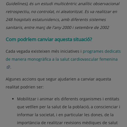
Guidelines), és un estudi multicèntric analític observacional
retrospectiu, no controlat, ni aleatoritzat. Es va realitzar en
248 hospitals estatunidencs, amb diferents sistemes
sanitaris, entre març de l'any 2000 i setembre de 2002
Com podríem canviar aquesta situació?
Cada vegada existeixen més iniciatives i
programes dedicats
de manera monogràfica a la salut cardiovascular femenina
.
Algunes accions que segur ajudarien a canviar aquesta
realitat podrien ser:
Mobilitzar i animar els diferents organismes i entitats
que vetllen per la salut de la població, a conscienciar i
informar la societat, i en particular les dones, de la
importància de realitzar revisions mèdiques de salut