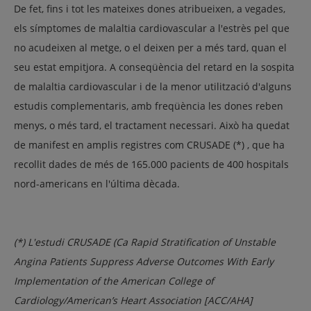
De fet, fins i tot les mateixes dones atribueixen, a vegades,
els símptomes de malaltia cardiovascular a l'estrès pel que
no acudeixen al metge, o el deixen per a més tard, quan el
seu estat empitjora. A conseqüència del retard en la sospita
de malaltia cardiovascular i de la menor utilització d'alguns
estudis complementaris, amb freqüència les dones reben
menys, o més tard, el tractament necessari. Això ha quedat
de manifest en amplis registres com CRUSADE (*) , que ha
recollit dades de més de 165.000 pacients de 400 hospitals
nord-americans en l'última dècada.
(*) L'estudi CRUSADE (Ca Rapid Stratification of Unstable
Angina Patients Suppress Adverse Outcomes With Early
Implementation of the American College of
Cardiology/American’s Heart Association [ACC/AHA]