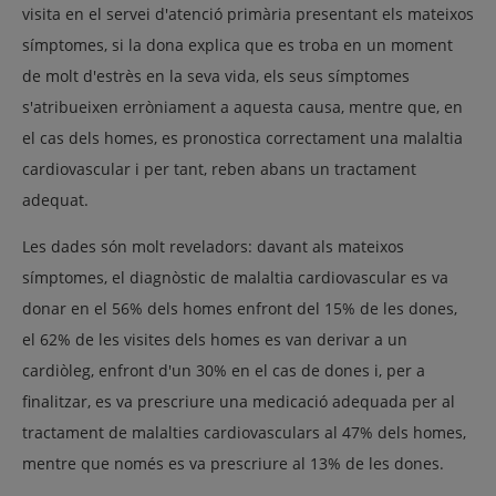
visita en el servei d'atenció primària presentant els mateixos
símptomes, si la dona explica que es troba en un moment
de molt d'estrès en la seva vida, els seus símptomes
s'atribueixen erròniament a aquesta causa, mentre que, en
el cas dels homes, es pronostica correctament una malaltia
cardiovascular i per tant, reben abans un tractament
adequat.
Les dades són molt reveladors: davant als mateixos
símptomes, el diagnòstic de malaltia cardiovascular es va
donar en el 56% dels homes enfront del 15% de les dones,
el 62% de les visites dels homes es van derivar a un
cardiòleg, enfront d'un 30% en el cas de dones i, per a
finalitzar, es va prescriure una medicació adequada per al
tractament de malalties cardiovasculars al 47% dels homes,
mentre que només es va prescriure al 13% de les dones.