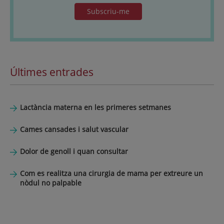
Subscriu-me
Últimes entrades
Lactància materna en les primeres setmanes
Cames cansades i salut vascular
Dolor de genoll i quan consultar
Com es realitza una cirurgia de mama per extreure un
nòdul no palpable