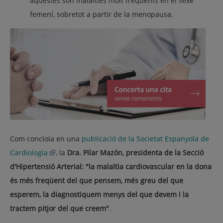
aquestes són malalties molt freqüents en el sexe
femení, sobretot a partir de la menopausa.
Com concloïa en una
publicació de la Societat Espanyola de
Cardiologia
, la
Dra. Pilar Mazón, presidenta de la Secció
d'Hipertensió Arterial: "la malaltia cardiovascular en la dona
és més freqüent del que pensem, més greu del que
esperem, la diagnostiquem menys del que devem i la
tractem pitjor del que creem"
.