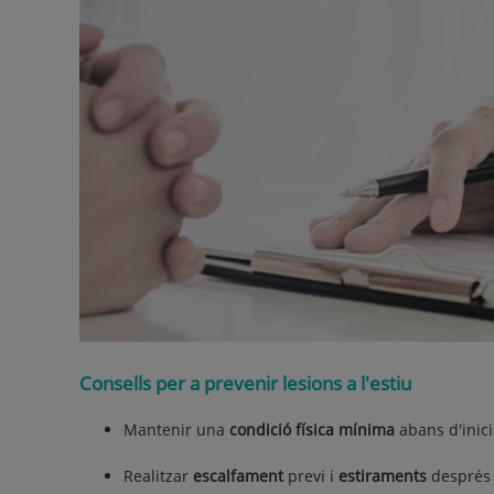
Consells per a prevenir lesions a l'estiu
Mantenir una
condició física mínima
abans d'inici
Realitzar
escalfament
previ i
estiraments
després d