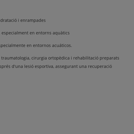
idratació i enrampades
, especialment en entorns aquàtics
especialmente en entornos acuáticos.
aumatologia, cirurgia ortopèdica i rehabilitació preparats
esprés d'una lesió esportiva, assegurant una recuperació