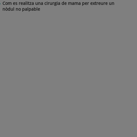
Com es realitza una cirurgia de mama per extreure un
nòdul no palpable