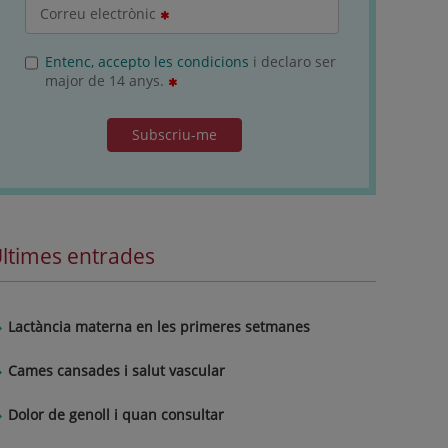
Correu electrònic
Entenc, accepto les condicions
i declaro ser
major de 14 anys.
Subscriu-me
ltimes entrades
Lactància materna en les primeres setmanes
Cames cansades i salut vascular
Dolor de genoll i quan consultar