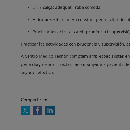
Usar
calçat adequat i roba còmoda
Hidratar-se
de manera constant per a evitar desh
Practicar les activitats amb
prudència i supervisió
Practicar las actividades con
prudencia y supervisión
, 
A Centro Médico Teknon comptem amb especialistes en tr
per a diagnosticar, tractar i acompanyar als pacients d
segura i efectiva.
Compartir en...