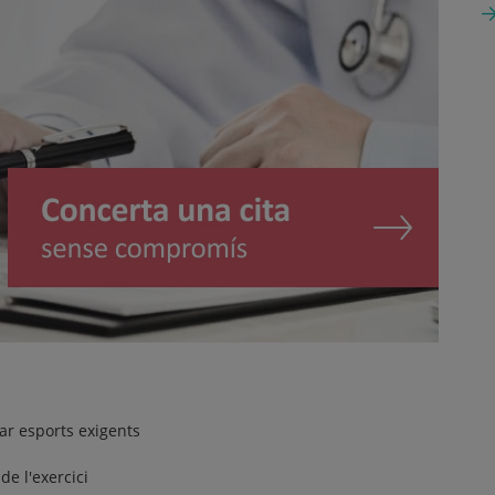
ar esports exigents
e l'exercici