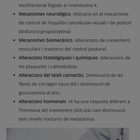
multifactorial lligada al cromosoma X.
Mecanismes neurològics
. Alteració en el mecanisme
de control de l'equilibri (vestibular-visual) i de posició
(disfunció propioceptiva)
Mecanismes biomecànics
. Alteracions de creixement,
musculars i trastorns del control postural.
Alteracions histològiques i químiques
. Alteracions de
les plaquetes i calmodulina.
Alteracions del teixit connectiu
. Disminució de les
fibres de col·lagen tipus III6 i disminució de
glucosamina al disc.
Alteracions hormonals
. Hi ha una resposta diferent a
l'hormona del creixement (GH) així com disminució
dels nivells nocturns de melatonina.