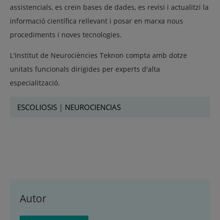
assistencials, es creïn bases de dades, es revisi i actualitzi la
informació científica rellevant i posar en marxa nous
procediments i noves tecnologies.
L'Institut de Neurociències Teknon compta amb dotze
unitats funcionals dirigides per experts d'alta
especialització.
ESCOLIOSIS
|
NEUROCIENCIAS
Autor