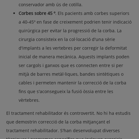
conservador amb ús de cotilla.
Corbes sobre 45 º
. Els pacients amb corbes superiors
a 40-45º en fase de creixement podrien tenir indicació
quirúrgica per evitar la progressió de la corba. La
cirurgia consisteix en la col·locació d'una sèrie
d'implants a les vertebres per corregir la deformitat
inicial de manera mecànica. Aquests implants poden
ser cargols i ganxos que es connecten entre si per
mitjà de barres metàl·liques, bandes sintètiques o
cables i permeten mantenir la correcció de la corba
fins que s'aconsegueix la fusió òssia entre les
vèrtebres.
El tractament rehabilitador és controvertit. No hi ha estudis
que demostrin correcció de la corba mitjançant el
tractament rehabilitador. S'han desenvolupat diverses