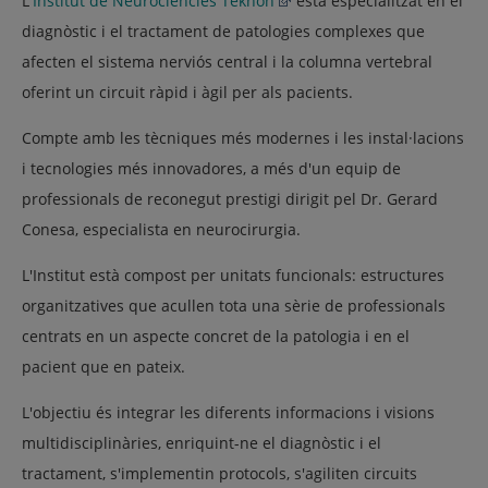
L'
Institut de Neurociències Teknon
està especialitzat en el
diagnòstic i el tractament de patologies complexes que
afecten el sistema nerviós central i la columna vertebral
oferint un circuit ràpid i àgil per als pacients.
Compte amb les tècniques més modernes i les instal·lacions
i tecnologies més innovadores, a més d'un equip de
professionals de reconegut prestigi dirigit pel Dr. Gerard
Conesa, especialista en neurocirurgia.
L'Institut està compost per unitats funcionals: estructures
organitzatives que acullen tota una sèrie de professionals
centrats en un aspecte concret de la patologia i en el
pacient que en pateix.
L'objectiu és integrar les diferents informacions i visions
multidisciplinàries, enriquint-ne el diagnòstic i el
tractament, s'implementin protocols, s'agiliten circuits