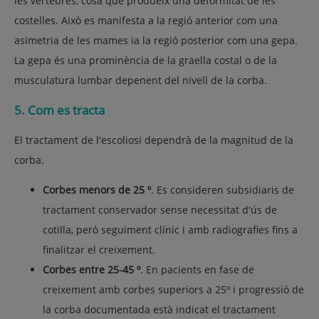
les vèrtebres, cosa que produeix una deformitat de les
costelles. Això es manifesta a la regió anterior com una
asimetria de les mames ia la regió posterior com una gepa.
La gepa és una prominència de la graella costal o de la
musculatura lumbar depenent del nivell de la corba.
5. Com es tracta
El tractament de l'escoliosi dependrà de la magnitud de la
corba.
Corbes menors de 25 º
. Es consideren subsidiaris de
tractament conservador sense necessitat d'ús de
cotilla, però seguiment clínic i amb radiografies fins a
finalitzar el creixement.
Corbes entre 25-45 º
. En pacients en fase de
creixement amb corbes superiors a 25º i progressió de
la corba documentada està indicat el tractament