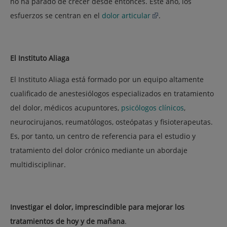
no ha parado de crecer desde entonces. Este año, los
esfuerzos se centran en el
dolor articular
.
El Instituto Aliaga
El Instituto Aliaga está formado por un equipo altamente
cualificado de anestesiólogos especializados en tratamiento
del dolor, médicos acupuntores,
psicólogos clínicos
,
neurocirujanos, reumatólogos, osteópatas y fisioterapeutas.
Es, por tanto, un centro de referencia para el estudio y
tratamiento del dolor crónico mediante un abordaje
multidisciplinar.
Investigar el dolor, imprescindible para mejorar los
tratamientos de hoy y de mañana
.