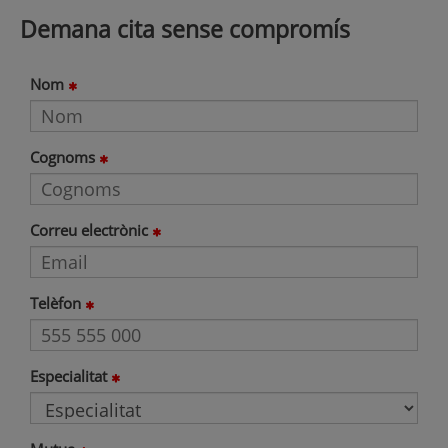
Demana cita sense compromís
Nom
Cognoms
Correu electrònic
Telèfon
Especialitat