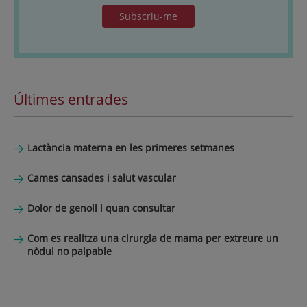
Subscriu-me
Últimes entrades
Lactància materna en les primeres setmanes
Cames cansades i salut vascular
Dolor de genoll i quan consultar
Com es realitza una cirurgia de mama per extreure un
nòdul no palpable