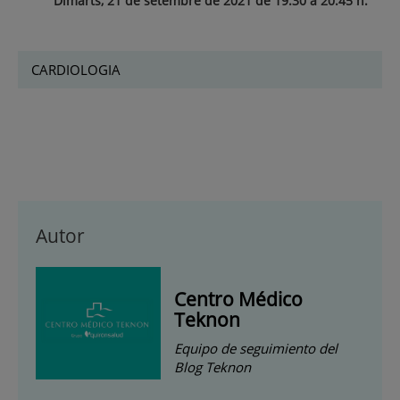
Dimarts, 21 de setembre de 2021 de 19.30 a 20.45 h.
CARDIOLOGIA
Autor
Centro Médico
Teknon
Equipo de seguimiento del
Blog Teknon