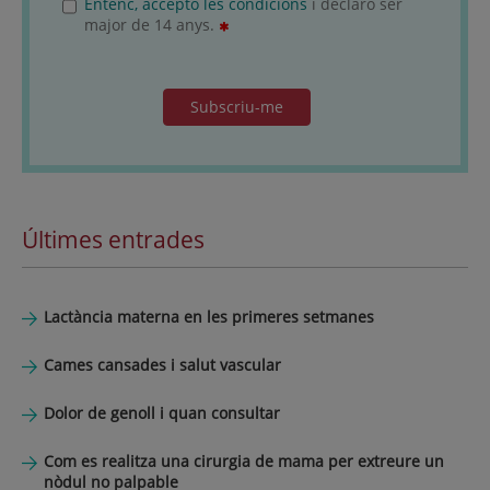
Entenc, accepto les condicions
i declaro ser
major de 14 anys.
Subscriu-me
Últimes entrades
Lactància materna en les primeres setmanes
Cames cansades i salut vascular
Dolor de genoll i quan consultar
Com es realitza una cirurgia de mama per extreure un
nòdul no palpable