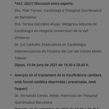
*ACC 2021? Discussió entre experts:
Dra. Pilar Tornos. Cardiòloga a l'Hospital Quirónsalud
de Barcelona
Dra. Teresa González-Alujas. Metgessa Adjunta de
Cardiologia en Hospital Universitari de la Vall
d'Hebron
Dr. Juli Carballo. Especialista en Cardiologia
intervencionista de l'Institut del Cor del Centre Mèdic
Teknon
Dijous, 10 de juny de 2021 de 19.30 a 20.45 h.
Avenços en el tractament de la insuficiència cardíaca
amb funció sistòlica deprimida i preservada. Amb
l'expert:
Dr. Fernando Cereto. Mèdic Internista de l'Hospital
Quirónsalud Barcelona