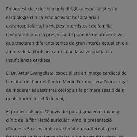
En aquest cicle de col·loquis dirigits a especialistes en
cardiologia clínica amb activitat hospitalària i
extrahospitalària, i a metges internistes i de família,
comptarem amb la presència de ponents de primer nivell
que tractaran diferents temes de gran interès actual en els
àmbits de la fibril·lació auricular, la valvulopatía i la
insuficiència cardíaca.
El Dr. Artur Evangelista, especialista en imatge cardíaca de
l'Institut del Cor del Centre Mèdic Teknon, serà l'encarregat
de moderar aquests tres col·loquis la primera sessió dels
quals tindrà lloc el 6 de maig.
El primer col·loqui "Canvis del paradigma en el maneig
clínic de la fibril·lació auricular. Amb la presentació
d'aquests 5 casos amb característiques diferents però