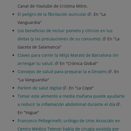
Canal de Youtube de Cristina Mitre.
El peligro de la fibrilación auricular
. En "La
Vanguardia"
Los beneficios de incluir pomelo y cítricos en tus
dietas (y las precauciones de su consumo).
En "La
Gaceta de Salamanca"
Claves para correr la Mitjà Marató de Barcelona sin
arriesgar tu salud.
En "Crónica Global"
Consejos de salud para preparar la e-Dreams
. En
"La Vanguardia"
Parlem de salut digital
. En "La Cope"
Tomar este alimento a media mañana puede ayudarte
a reducir la inflamación abdominal durante el día
.
En "Vogue"
Francesco Pellegrinelli, urólogo de Uros Associats en
Centro Médico Teknon habla de cirugía asistida por