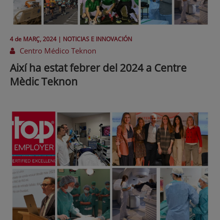
4 de
MARÇ
, 2024 |
NOTICIAS E INNOVACIÓN
Centro Médico Teknon
Així ha estat febrer del 2024 a Centre
Mèdic Teknon