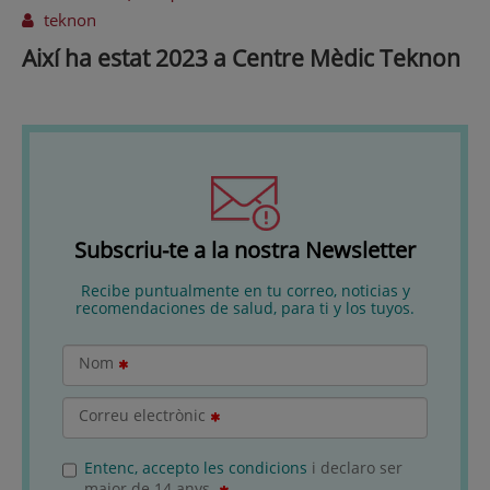
teknon
Així ha estat 2023 a Centre Mèdic Teknon
Subscriu-te a la nostra Newsletter
Recibe puntualmente en tu correo, noticias y
recomendaciones de salud, para ti y los tuyos.
Nom
Correu electrònic
Entenc, accepto les condicions
i declaro ser
major de 14 anys.