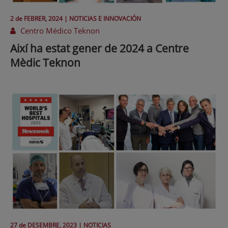
2 de
FEBRER
, 2024 |
NOTICIAS E INNOVACIÓN
Centro Médico Teknon
Així ha estat gener de 2024 a Centre
Mèdic Teknon
27 de
DESEMBRE
, 2023 |
NOTICIAS