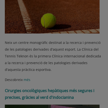
Neix un centre monogràfic destinat a la recerca i prevenció
de les patologies derivades d'aquest esport. La Clínica del
Tennis Teknon és la primera Clínica internacional dedicada
a la recerca i prevenció de les patologies derivades
d'aquesta pràctica esportiva.
Descobreix
més
Cirurgies oncològiques hepàtiques més segures i
precises, gràcies al verd d'indocianina