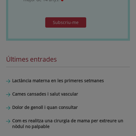
Subscriu-me
Últimes entrades
Lactància materna en les primeres setmanes
Cames cansades i salut vascular
Dolor de genoll i quan consultar
Com es realitza una cirurgia de mama per extreure un
nòdul no palpable