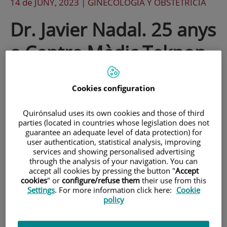
14 de
JUNY
, 2023 |
GINECOLOGÍA Y OBSTETRICIA
Dr. Javier Nadal. 25 anys
a Centre Mèdic Teknon
Entrevistem Javier Nadal, ginecòleg i
Cookies configuration
obstetre, i director de l'Institut de
Quirónsalud uses its own cookies and those of third
Radiofreqüència de Miomes amb motiu
parties (located in countries whose legislation does not
guarantee an adequate level of data protection) for
dels seus 25 anys en Centre Mèdic
user authentication, statistical analysis, improving
Teknon
services and showing personalised advertising
through the analysis of your navigation. You can
accept all cookies by pressing the button "
Accept
cookies
" or
configure/refuse them
their use from this
Entrevistem Javier Nadal, ginecòleg, obstetra, i director de
Settings
. For more information click here:
Cookie
policy
l'
Institut de Radiofreqüència de Miomes
, amb motiu dels
seus 25 anys a Centre Mèdic Teknon.