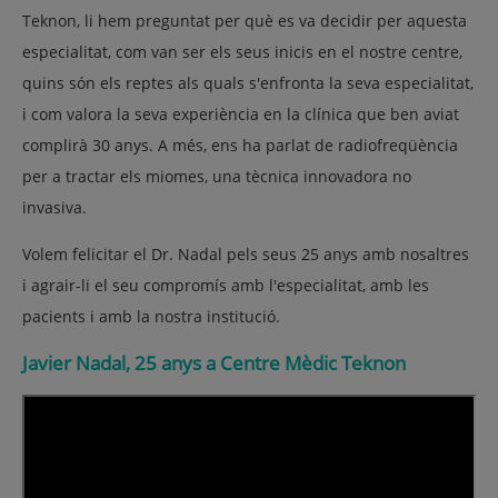
Teknon, li hem preguntat per què es va decidir per aquesta
especialitat, com van ser els seus inicis en el nostre centre,
quins són els reptes als quals s'enfronta la seva especialitat,
i com valora la seva experiència en la clínica que ben aviat
complirà 30 anys. A més, ens ha parlat de radiofreqüència
per a tractar els miomes, una tècnica innovadora no
invasiva.
Volem felicitar el Dr. Nadal pels seus 25 anys amb nosaltres
i agrair-li el seu compromís amb l'especialitat, amb les
pacients i amb la nostra institució.
Javier Nadal, 25 anys a Centre Mèdic Teknon