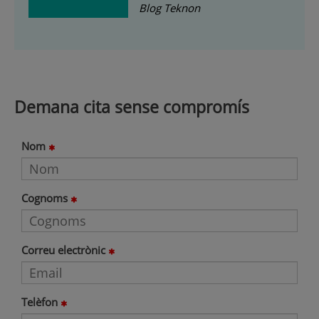
Blog Teknon
Demana cita sense compromís
Nom
Cognoms
Correu electrònic
Telèfon