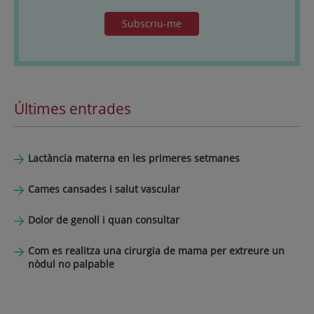
Subscriu-me
Últimes entrades
Lactància materna en les primeres setmanes
Cames cansades i salut vascular
Dolor de genoll i quan consultar
Com es realitza una cirurgia de mama per extreure un
nòdul no palpable