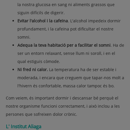
la nostra glucosa en sang ni aliments grassos que
siguin difícils de digerir.
Evitar l'alcohol i la cafeïna
. L'alcohol impedeix dormir
profundament, i la cafeïna pot dificultar el nostre
somni.
Adequa la teva habitació per a facilitar el somni
. Ha de
ser un entorn relaxant, sense llum ni soroll, i en el
qual estiguis còmode.
Ni fred ni calor.
La temperatura ha de ser estable i
moderada, i encara que creguem que tapar-nos molt a
l'hivern és confortable, massa calor tampoc és bo.
Com veiem, és important dormir i descansar bé perquè el
nostre organisme funcioni correctament, i això inclou a les
persones que sofreixen dolor crònic.
L' Institut Aliaga