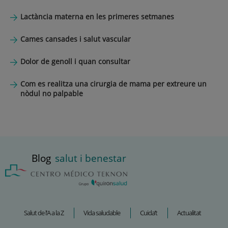
Lactància materna en les primeres setmanes
Cames cansades i salut vascular
Dolor de genoll i quan consultar
Com es realitza una cirurgia de mama per extreure un
nòdul no palpable
Blog
salut i benestar
Salut de l’A a la Z
Vida saludable
Cuida’t
Actualitat