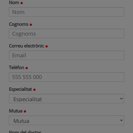
Nom
Cognoms
Correu electrònic
Telèfon
Especialitat
Mutua
Nom del doctor