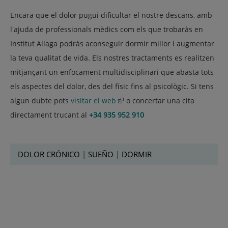
Encara que el dolor pugui dificultar el nostre descans, amb
l'ajuda de professionals mèdics com els que trobaràs en
Institut Aliaga podràs aconseguir dormir millor i augmentar
la teva qualitat de vida. Els nostres tractaments es realitzen
mitjançant un enfocament multidisciplinari que abasta tots
els aspectes del dolor, des del físic fins al psicològic. Si tens
algun dubte pots
visitar el web
o concertar una cita
directament trucant al
+34 935 952 910
DOLOR CRÓNICO
|
SUEÑO
|
DORMIR