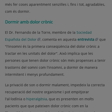
més fer coses aparentment senzilles i, fins i tot, agradables,
com és dormir.
Dormir amb dolor crònic
El Dr. Fernando de la Torre, membre de la
Sociedad
Española del Dolor
, comenta en aquesta
entrevista
que
"l'insomni és la primera conseqüència del dolor crònic a
tractar en les unitats del dolor". Això implica que les
persones que tenen dolor crònic són més propenses a tenir
trastorns del somni com l'insomni, a dormir de manera
intermitent i menys profundament.
La privació de son o dormir malament, impedeix la correcta
recuperació del nostre organisme i pot empitjorar
l'al·lodínia o
hiperalgèsia
, que es presenten en molts
pacients que que pateixen dolor crònic com en la