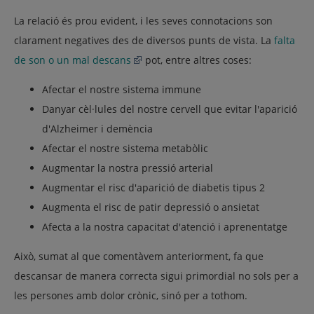
La relació és prou evident, i les seves connotacions son
clarament negatives des de diversos punts de vista. La
falta
de son o un mal descans
pot, entre altres coses:
Afectar el nostre sistema immune
Danyar cèl·lules del nostre cervell que evitar l'aparició
d'Alzheimer i demència
Afectar el nostre sistema metabòlic
Augmentar la nostra pressió arterial
Augmentar el risc d'aparició de diabetis tipus 2
Augmenta el risc de patir depressió o ansietat
Afecta a la nostra capacitat d'atenció i aprenentatge
Això, sumat al que comentàvem anteriorment, fa que
descansar de manera correcta sigui primordial no sols per a
les persones amb dolor crònic, sinó per a tothom.