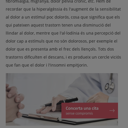
fibromiàlgia, migranya, dolor pelvià crònic, etc. Hem de
recordar que la hiperalgèssia és l'augment de la sensibilitat
al dolor a un estímul poc dolorós, cosa que significa que els
qui pateixen aquest trastorn tenen una disminució del
llindar al dolor, mentre que l'al·lodínia és una percepció del
dolor cap a estímuls que no són dolorosos, per exemple el
dolor que es presenta amb el frec dels llençols. Tots dos
trastorns dificulten el descans, i es produeix un cercle viciós
que fan que el dolor i l'insomni empitjorin.