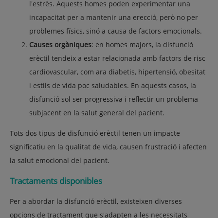
l'estrès. Aquests homes poden experimentar una
incapacitat per a mantenir una erecció, però no per
problemes físics, sinó a causa de factors emocionals.
Causes orgàniques
: en homes majors, la disfunció
erèctil tendeix a estar relacionada amb factors de risc
cardiovascular, com ara diabetis, hipertensió, obesitat
i estils de vida poc saludables. En aquests casos, la
disfunció sol ser progressiva i reflectir un problema
subjacent en la salut general del pacient.
Tots dos tipus de disfunció erèctil tenen un impacte
significatiu en la qualitat de vida, causen frustració i afecten
la salut emocional del pacient.
Tractaments disponibles
Per a abordar la disfunció erèctil, existeixen diverses
opcions de tractament que s'adapten a les necessitats