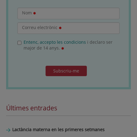
Nom
Correu electrònic
Entenc, accepto les condicions
i declaro ser
major de 14 anys.
Subscriu-me
Últimes entrades
Lactància materna en les primeres setmanes