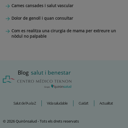
Cames cansades i salut vascular
Dolor de genoll i quan consultar
Com es realitza una cirurgia de mama per extreure un
nòdul no palpable
Blog
salut i benestar
Salut de l’A a la Z
Vida saludable
Cuida’t
Actualitat
© 2026 Quirónsalud - Tots els drets reservats