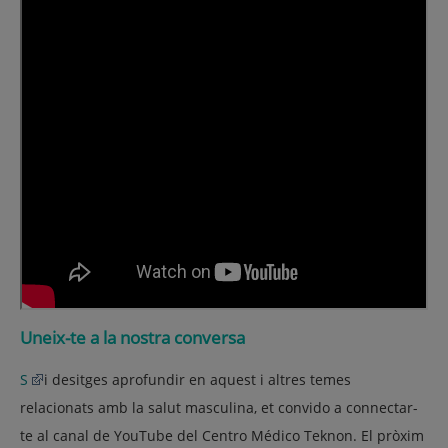
Uneix-te a la nostra conversa
S
i desitges aprofundir en aquest i altres temes
relacionats amb la salut masculina, et convido a connectar-
te al canal de YouTube del Centro Médico Teknon. El pròxim