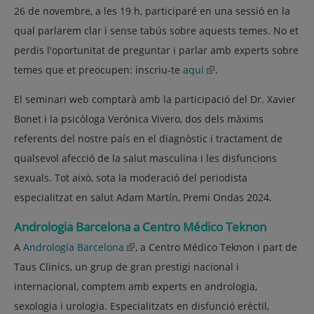
26 de novembre, a les 19 h, participaré en una sessió en la
qual parlarem clar i sense tabús sobre aquests temes. No et
perdis l'oportunitat de preguntar i parlar amb experts sobre
temes que et preocupen: inscriu-te
aquí
.
El seminari web comptarà amb la participació del Dr. Xavier
Bonet i la psicòloga Verónica Vivero, dos dels màxims
referents del nostre país en el diagnòstic i tractament de
qualsevol afecció de la salut masculina i les disfuncions
sexuals. Tot això, sota la moderació del periodista
especialitzat en salut Adam Martín, Premi Ondas 2024.
Andrologia Barcelona a Centro Médico Teknon
A
Andrología Barcelona
, a Centro Médico Teknon i part de
Taus Clinics, un grup de gran prestigi nacional i
internacional, comptem amb experts en andrologia,
sexologia i urologia. Especialitzats en disfunció erèctil,