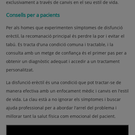
exclusivament a través de canvis en el seu estil de vida.
Consells per a pacients
Per als homes que experimenten símptomes de disfunció
erèctil, la recomanació principal és perdre la por i evitar el
tabú. Es tracta d'una condició comuna i tractable, i la
consulta amb un metge de confiança és el primer pas per a
obtenir un diagnòstic adequat i accedir a un tractament
personalitzat.
La disfunció erèctil és una condició que pot tractar-se de
manera efectiva amb un enfocament mèdic i canvis en l'estil
de vida. La clau està a no ignorar els símptomes i buscar
ajuda professional per a abordar l'arrel del problema i
millorar tant la salut física com emocional del pacient.