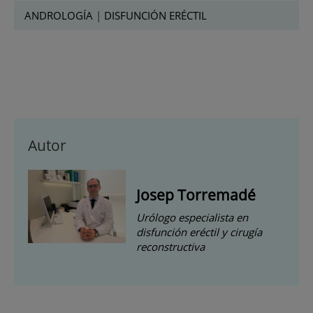
ANDROLOGÍA
|
DISFUNCIÓN ERÉCTIL
Autor
Josep Torremadé
Urólogo especialista en
disfunción eréctil y cirugía
reconstructiva