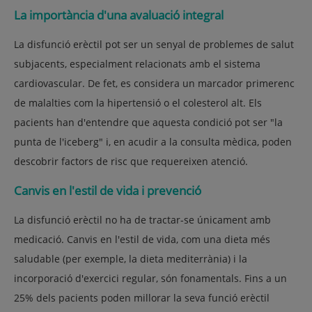
La importància d'una avaluació integral
La disfunció erèctil pot ser un senyal de problemes de salut
subjacents, especialment relacionats amb el sistema
cardiovascular. De fet, es considera un marcador primerenc
de malalties com la hipertensió o el colesterol alt. Els
pacients han d'entendre que aquesta condició pot ser "la
punta de l'iceberg" i, en acudir a la consulta mèdica, poden
descobrir factors de risc que requereixen atenció.
Canvis en l'estil de vida i prevenció
La disfunció erèctil no ha de tractar-se únicament amb
medicació. Canvis en l'estil de vida, com una dieta més
saludable (per exemple, la dieta mediterrània) i la
incorporació d'exercici regular, són fonamentals. Fins a un
25% dels pacients poden millorar la seva funció erèctil