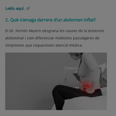
Leélo aquí.
2. Què s’amaga darrere d’un abdomen inflat?
El Dr. Fermín Mearín desgrana les causes de la distensió
abdominal i com diferenciar molèsties passatgeres de
símptomes que requereixen atenció mèdica.