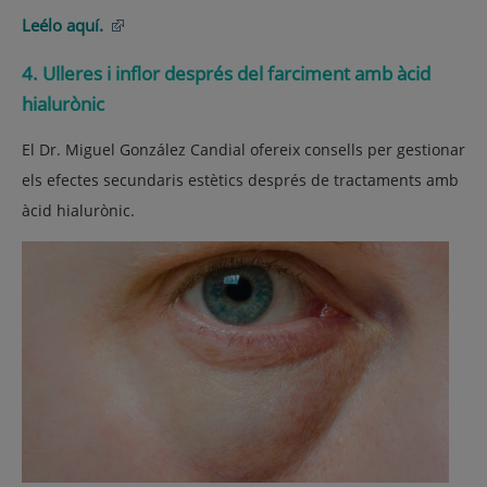
Leélo aquí.
4. Ulleres i inflor després del farciment amb àcid
hialurònic
El Dr. Miguel González Candial ofereix consells per gestionar
els efectes secundaris estètics després de tractaments amb
àcid hialurònic.