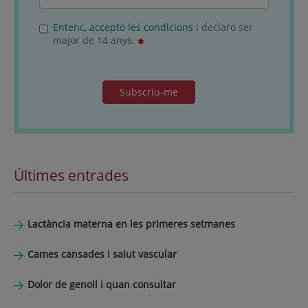
Entenc, accepto les condicions
i declaro ser
major de 14 anys.
Subscriu-me
Últimes entrades
Lactància materna en les primeres setmanes
Cames cansades i salut vascular
Dolor de genoll i quan consultar