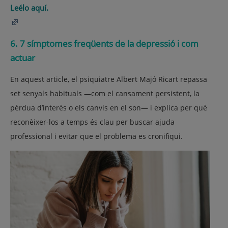
Leélo aquí.
6. 7 símptomes freqüents de la depressió i com
actuar
En aquest article, el psiquiatre Albert Majó Ricart repassa
set senyals habituals —com el cansament persistent, la
pèrdua d’interès o els canvis en el son— i explica per què
reconèixer-los a temps és clau per buscar ajuda
professional i evitar que el problema es cronifiqui.