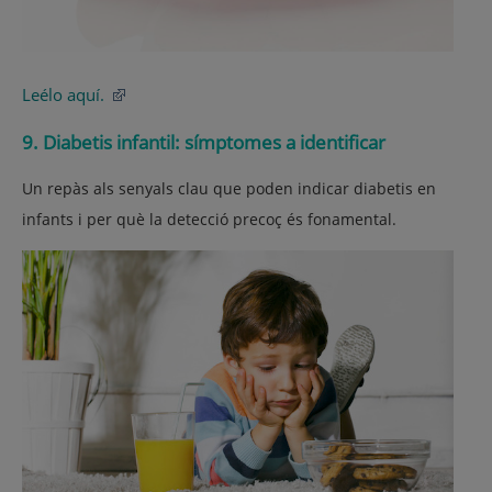
Leélo aquí.
9. Diabetis infantil: símptomes a identificar
Un repàs als senyals clau que poden indicar diabetis en
infants i per què la detecció precoç és fonamental.