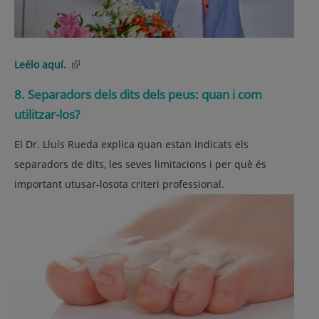
Leélo aquí.
8. Separadors dels dits dels peus: quan i com
utilitzar-los?
El Dr. Lluís Rueda explica quan estan indicats els
separadors de dits, les seves limitacions i per què és
important utusar-losota criteri professional.