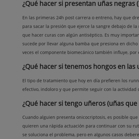
¿Qué hacer si presentan uñas negras 
En las primeras 24h post carrera o entreno, hay que dr
para sacar la presión que ejerce la sangre debajo de l
que hacer curas con algún antiséptico. Es muy importa
sucede por llevar alguna bamba que presiona en dicho
veces el componente biomecánico también influye, por e
¿Qué hacer si tenemos hongos en las 
El tipo de tratamiento que hoy en día prefieren los runn
efectivo, indoloro y que permite seguir con la actividad
¿Qué hacer si tengo uñeros (uñas que 
Cuando alguien presenta onicocriptosis, es posible que
quieren una rápida actuación para continuar con su rut
se soluciona el problema, pero en algunos casos debere