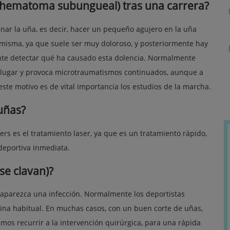
(hematoma subungueal) tras una carrera?
enar la uña, es decir, hacer un pequeño agujero en la uña
a misma, ya que suele ser muy doloroso, y posteriormente hay
nte detectar qué ha causado esta dolencia. Normalmente
 lugar y provoca microtraumatismos continuados, aunque a
ste motivo es de vital importancia los estudios de la marcha.
uñas?
ers es el tratamiento laser, ya que es un tratamiento rápido,
 deportiva inmediata.
se clavan)?
 aparezca una infección. Normalmente los deportistas
ina habitual. En muchas casos, con un buen corte de uñas,
mos recurrir a la intervención quirúrgica, para una rápida