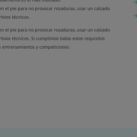
ien el pie para no provocar rozaduras, usar un calzado
tivos técnicos.
ien el pie para no provocar rozaduras, usar un calzado
rtivos técnicos. Si cumplimos todos estos requisitos
os entrenamientos y competiciones.