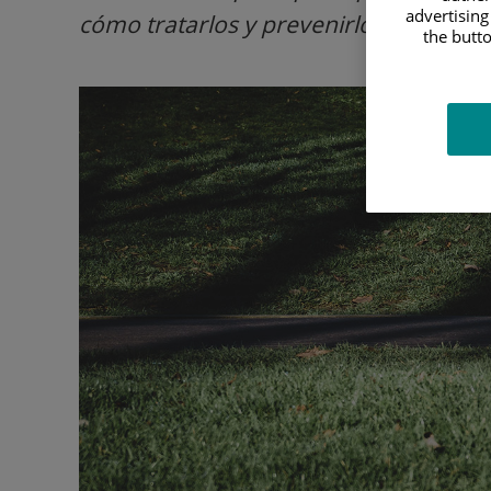
advertising
cómo tratarlos y prevenirlos.
the butto