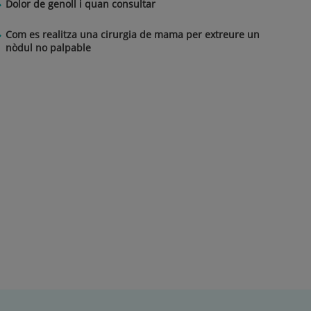
Dolor de genoll i quan consultar
Com es realitza una cirurgia de mama per extreure un
nòdul no palpable