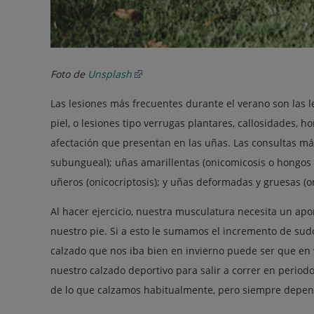
Foto de
Unsplash
Las lesiones más frecuentes durante el verano son las
piel, o lesiones tipo verrugas plantares, callosidades,
afectación que presentan en las uñas. Las consultas 
subungueal); uñas amarillentas (onicomicosis o hongos 
uñeros (onicocriptosis); y uñas deformadas y gruesas (on
Al hacer ejercicio, nuestra musculatura necesita un ap
nuestro pie. Si a esto le sumamos el incremento de sudo
calzado que nos iba bien en invierno puede ser que en v
nuestro calzado deportivo para salir a correr en perio
de lo que calzamos habitualmente, pero siempre depend