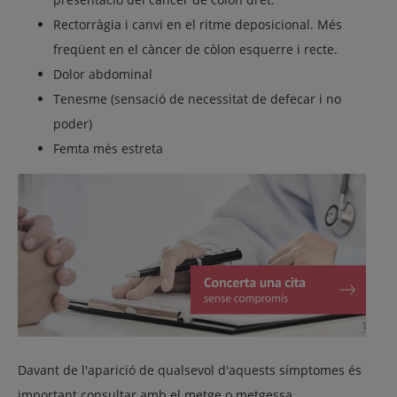
Rectorràgia i canvi en el ritme deposicional. Més
freqüent en el càncer de còlon esquerre i recte.
Dolor abdominal
Tenesme (sensació de necessitat de defecar i no
poder)
Femta més estreta
Davant de l'aparició de qualsevol d'aquests símptomes és
important consultar amb el metge o metgessa.