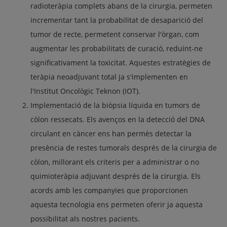
radioteràpia complets abans de la cirurgia, permeten
incrementar tant la probabilitat de desaparició del
tumor de recte, permetent conservar l'òrgan, com
augmentar les probabilitats de curació, reduint-ne
significativament la toxicitat. Aquestes estratègies de
teràpia neoadjuvant total ja s'implementen en
l'Institut Oncològic Teknon (IOT).
Implementació de la biòpsia líquida en tumors de
còlon ressecats. Els avenços en la detecció del DNA
circulant en càncer ens han permès detectar la
presència de restes tumorals després de la cirurgia de
còlon, millorant els criteris per a administrar o no
quimioteràpia adjuvant després de la cirurgia. Els
acords amb les companyies que proporcionen
aquesta tecnologia ens permeten oferir ja aquesta
possibilitat als nostres pacients.