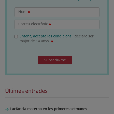
Nom
Correu electrònic
Entenc, accepto les condicions
i declaro ser
major de 14 anys.
Subscriu-me
Últimes entrades
Lactància materna en les primeres setmanes