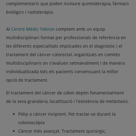
complementaris que poden incloure quimioteràpia, fàrmacs
biològics i radioteràpia.
Al
Centre Mèdic Teknon
comptem amb un equip
multidisciplinari format per professionals de referència en
les diferents especialitats implicades en el diagnòstic i el
tractament del càncer colorectal, organitzats en comitès
multidisciplinaris on s'avaluen setmanalment i de manera
individualitzada tots els pacients consensuant la millor
opció de tractament.
El tractament del càncer de còlon depèn fonamentalment
de la seva grandària, localització i l'existència de metàstasis.
Pòlip o càncer incipient. Pot tractar-se durant la
colonoscòpia
Càncer més avançat. Tractament quirúrgic,