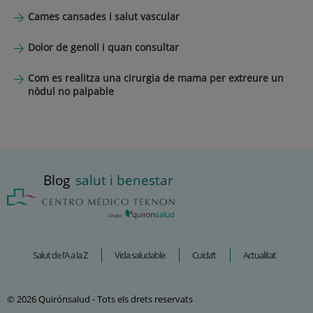
Cames cansades i salut vascular
Dolor de genoll i quan consultar
Com es realitza una cirurgia de mama per extreure un
nòdul no palpable
Blog
salut i benestar
Salut de l’A a la Z
Vida saludable
Cuida’t
Actualitat
© 2026 Quirónsalud - Tots els drets reservats