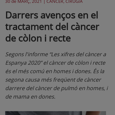
30 de
MARÇ
, 2021 |
CÁNCER, CIRUGÍA
Darrers avenços en el
tractament del càncer
de còlon i recte
Segons l'informe “Les xifres del càncer a
Espanya 2020” el càncer de còlon i recte
és el més comú en homes i dones. És la
segona causa més freqüent de càncer
darrere del càncer de pulmó en homes, i
de mama en dones.