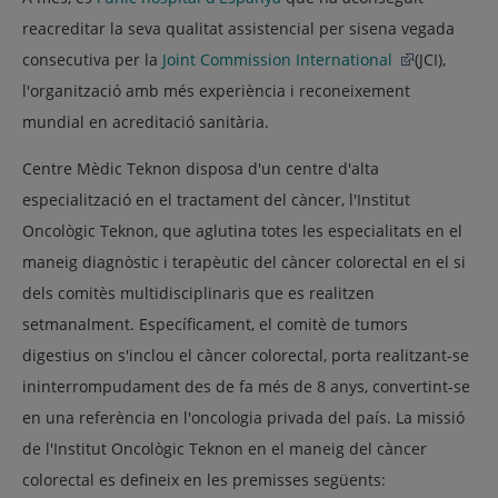
reacreditar la seva qualitat assistencial per sisena vegada
consecutiva per la
Joint Commission International
(JCI),
l'organització amb més experiència i reconeixement
mundial en acreditació sanitària.
Centre Mèdic Teknon disposa d'un centre d'alta
especialització en el tractament del càncer, l'Institut
Oncològic Teknon, que aglutina totes les especialitats en el
maneig diagnòstic i terapèutic del càncer colorectal en el si
dels comitès multidisciplinaris que es realitzen
setmanalment. Específicament, el comitè de tumors
digestius on s'inclou el càncer colorectal, porta realitzant-se
ininterrompudament des de fa més de 8 anys, convertint-se
en una referència en l'oncologia privada del país. La missió
de l'Institut Oncològic Teknon en el maneig del càncer
colorectal es defineix en les premisses següents: