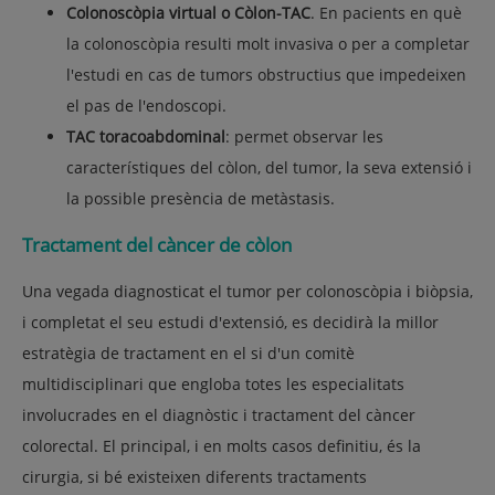
Colonoscòpia virtual o Còlon-TAC
. En pacients en què
la colonoscòpia resulti molt invasiva o per a completar
l'estudi en cas de tumors obstructius que impedeixen
el pas de l'endoscopi.
TAC toracoabdominal
: permet observar les
característiques del còlon, del tumor, la seva extensió i
la possible presència de metàstasis.
Tractament del càncer de còlon
Una vegada diagnosticat el tumor per colonoscòpia i biòpsia,
i completat el seu estudi d'extensió, es decidirà la millor
estratègia de tractament en el si d'un comitè
multidisciplinari que engloba totes les especialitats
involucrades en el diagnòstic i tractament del càncer
colorectal. El principal, i en molts casos definitiu, és la
cirurgia, si bé existeixen diferents tractaments