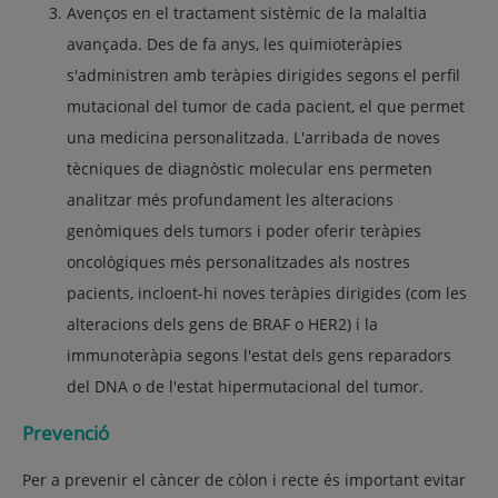
Avenços en el tractament sistèmic de la malaltia
avançada. Des de fa anys, les quimioteràpies
s'administren amb teràpies dirigides segons el perfil
mutacional del tumor de cada pacient, el que permet
una medicina personalitzada. L'arribada de noves
tècniques de diagnòstic molecular ens permeten
analitzar més profundament les alteracions
genòmiques dels tumors i poder oferir teràpies
oncològiques més personalitzades als nostres
pacients, incloent-hi noves teràpies dirigides (com les
alteracions dels gens de BRAF o HER2) i la
immunoteràpia segons l'estat dels gens reparadors
del DNA o de l'estat hipermutacional del tumor.
Prevenció
Per a prevenir el càncer de còlon i recte és important evitar