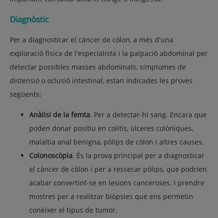
Diagnòstic
Per a diagnosticar el càncer de còlon, a més d'una
exploració física de l'especialista i la palpació abdominal per
detectar possibles masses abdominals, símptomes de
distensió o oclusió intestinal, estan indicades les proves
següents:
Anàlisi de la femta
. Per a detectar-hi sang. Encara que
poden donar positiu en colitis, úlceres colòniques,
malaltia anal benigna, pòlips de còlon i altres causes.
Colonoscòpia
. És la prova principal per a diagnosticar
el càncer de còlon i per a ressecar pòlips, que podrien
acabar convertint-se en lesions canceroses. I prendre
mostres per a realitzar biòpsies que ens permetin
conèixer el tipus de tumor.