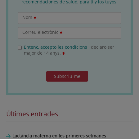
recomendaciones de salud, para ti y los tuyos.
Nom
Correu electrònic
Entenc, accepto les condicions
i declaro ser
major de 14 anys.
Subscriu-me
Últimes entrades
Lactància materna en les primeres setmanes