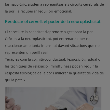
farmacològic, ajuden a reorganitzar els circuits cerebrals de
la por i a recuperar l’equilibri emocional.
Reeducar el cervell: el poder de la neuroplasticitat
El cervell té la capacitat d’aprendre a gestionar la por.
Gràcies a la
neuroplasticitat
, pot entrenar-se per no
reaccionar amb tanta intensitat davant situacions que no
representen un perill real.
Teràpies com la
cognitivoconductual
, l’
exposició gradual
o
les
tècniques de relaxació i mindfulness
poden reduir la
resposta fisiològica de la por i millorar la qualitat de vida de
qui la pateix.