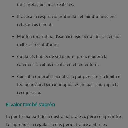
interpretacions més realistes.
Practica la respiració profunda i el mindfulness per
relaxar cos i ment.
Mantén una rutina d’exercici físic per alliberar tensió i
millorar l’estat d’ànim.
Cuida els hàbits de vida: dorm prou, modera la
cafeïna i l’alcohol, i confia en el teu entorn.
Consulta un professional si la por persisteix o limita el
teu benestar. Demanar ajuda és un pas clau cap a la
recuperació.
El valor també s’aprèn
La por forma part de la nostra naturalesa, però comprendre-
la i aprendre a regular-la ens permet viure amb més