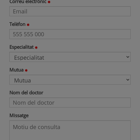
Correu electrònic
Telèfon
Especialitat
Mutua
Nom del doctor
Missatge