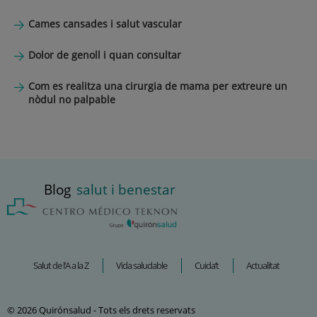
Cames cansades i salut vascular
Dolor de genoll i quan consultar
Com es realitza una cirurgia de mama per extreure un
nòdul no palpable
Blog
salut i benestar
Salut de l’A a la Z
Vida saludable
Cuida’t
Actualitat
© 2026 Quirónsalud - Tots els drets reservats