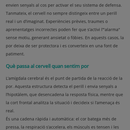
envien senyals al cos per activar el seu sistema de defensa.
Tanmateix, el cervell no sempre distingeix entre un perill
real i un d’imaginat. Experiències prèvies, traumes o
aprenentatges incorrectes poden fer que s’activi l’"alarma"
sense motiu, generant ansietat o fòbies. En aquests casos, la
por deixa de ser protectora i es converteix en una font de
patiment.
Què passa al cervell quan sentim por
L’amígdala cerebral és el punt de partida de la reacció de la
por. Aquesta estructura detecta el perill i envia senyals a
l’hipotàlem, que desencadena la resposta física, mentre que
la cort frontal analitza la situació i decideix si l’amenaça és
real.
És una cadena ràpida i automàtica: el cor batega més de
pressa, la respiració s’accelera, els músculs es tensen i les