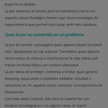
pupil·les es dilaten.
La por comença al cervell, però es manifesta a tot el cos.
Aquests canvis fisiològics formen part d’una estratègia de
supervivència que permet reaccionar amb més rapidesa.
Quan la por es converteix en un problema
La por és normal i passatgera quan apareix davant un perill
real i desapareix un cop superat. Tanmateix, quan apareix
sense motiu, és intensa o interfereix en la vida diària, pot
tractar-se d’una fòbia o un trastorn d’ansietat.
La por deixa de protegir i comença a limitar quan genera
bloqueig, taquicàrdia o impedeix treballar, estudiar o
relacionar-se. En aquests casos, consultar un especialista és
fonamental.
Com més aviat s’intervé, més fàcil és revertir-ho. Les
teràpies psicològiques i, en alguns casos, el suport