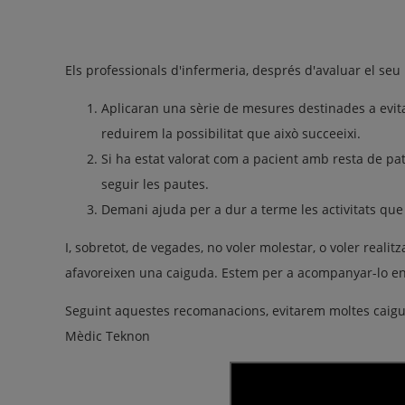
Els professionals d'infermeria, després d'avaluar el seu 
Aplicaran una sèrie de mesures destinades a evitar
reduirem la possibilitat que això succeeixi.
Si ha estat valorat com a pacient amb resta de pat
seguir les pautes.
Demani ajuda per a dur a terme les activitats que
I, sobretot, de vegades, no voler molestar, o voler reali
afavoreixen una caiguda. Estem per a acompanyar-lo en t
Seguint aquestes recomanacions, evitarem moltes caig
Mèdic Teknon