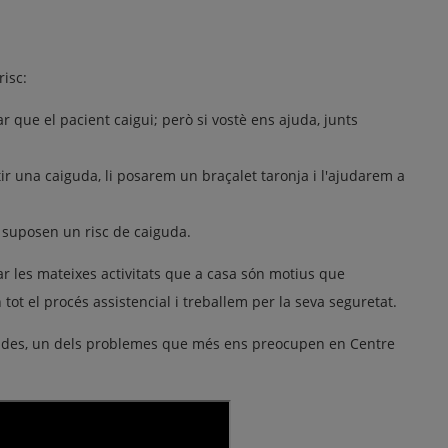
risc:
 que el pacient caigui; però si vostè ens ajuda, junts
ir una caiguda, li posarem un braçalet taronja i l'ajudarem a
 suposen un risc de caiguda.
tzar les mateixes activitats que a casa són motius que
ot el procés assistencial i treballem per la seva seguretat.
udes, un dels problemes que més ens preocupen en Centre