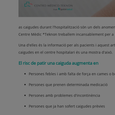
as caigudes durant l'hospitalització són un dels anom
Centre Mèdic *Teknon treballem incansablement per a 
Una d'elles és la informació per als pacients i aquest ar
caigudes en el centre hospitalari és una mostra d'això.
El risc de patir una caiguda augmenta en
Persones febles i amb falta de força en cames o b
Persones que prenen determinada medicació
Persones amb problemes d'incontinència
Persones que ja han sofert caigudes prèvies