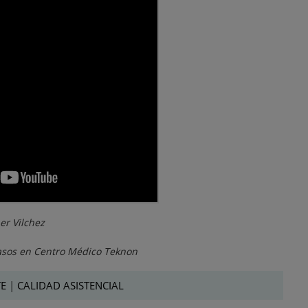
er Vilchez
asos en Centro Médico Teknon
TE
|
CALIDAD ASISTENCIAL