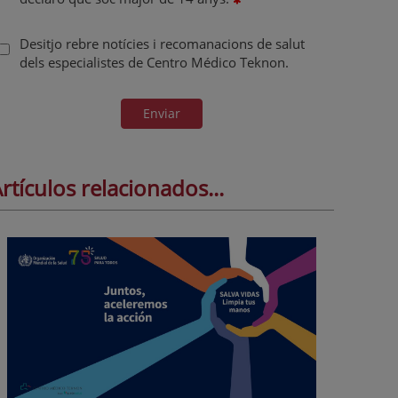
Desitjo rebre notícies i recomanacions de salut
dels especialistes de Centro Médico Teknon.
Enviar
rtículos relacionados...