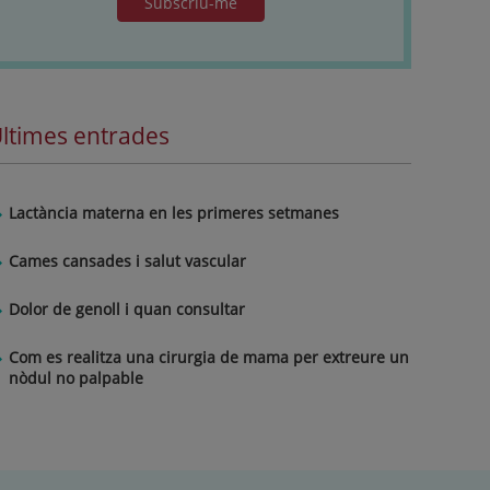
Subscriu-me
ltimes entrades
Lactància materna en les primeres setmanes
Cames cansades i salut vascular
Dolor de genoll i quan consultar
Com es realitza una cirurgia de mama per extreure un
nòdul no palpable