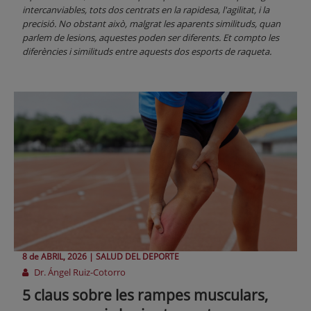
intercanviables, tots dos centrats en la rapidesa, l'agilitat, i la
precisió. No obstant això, malgrat les aparents similituds, quan
parlem de lesions, aquestes poden ser diferents. Et compto les
diferències i similituds entre aquests dos esports de raqueta.
8 de
ABRIL
, 2026 |
SALUD DEL DEPORTE
Dr. Ángel Ruiz-Cotorro
5 claus sobre les rampes musculars,