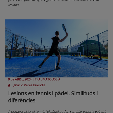
lesions.
9 de
ABRIL
, 2024 |
TRAUMATOLOGÍA
Ignacio Pérez Buendía
Lesions en tennis i pàdel. Similituds i
diferències
A primera vista, el tennis i el pàdel poden semblar esports gairebé