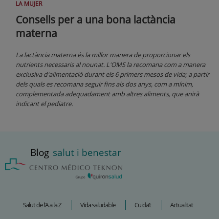
LA MUJER
Consells per a una bona lactància
materna
La lactància materna és la millor manera de proporcionar els
nutrients necessaris al nounat. L'OMS la recomana com a manera
exclusiva d'alimentació durant els 6 primers mesos de vida; a partir
dels quals es recomana seguir fins als dos anys, com a mínim,
complementada adequadament amb altres aliments, que anirà
indicant el pediatre.
Blog
salut i benestar
Salut de l’A a la Z
Vida saludable
Cuida’t
Actualitat