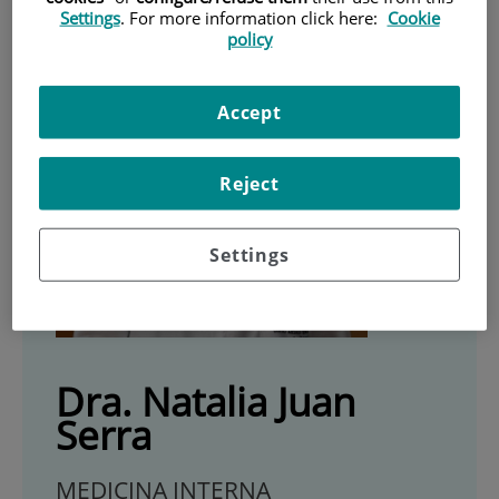
Settings
. For more information click here:
Cookie
policy
Accept
Reject
Settings
Dra. Natalia Juan
Serra
MEDICINA INTERNA