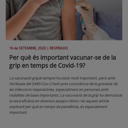
16 de
SETEMBRE
, 2020 |
RESFRIADO
Per què és important vacunar-se de la
grip en temps de Covid-19?
La vacunació gripal sempre ha estat molt important, però amb
l’arribada del SARS-Cov-2 hem pres consciència de la gravetat de
les infeccions respiratòries, especialment en persones amb
malalties de base importants. La vacunació de la grip ha demostrat
la seva eficàcia en diversos assajos clínics i en aquest article
explicaré per què en temps de pandèmia, és especialment
important.