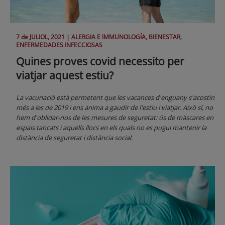
7 de
JULIOL
, 2021 |
ALERGIA E IMMUNOLOGÍA, BIENESTAR,
ENFERMEDADES INFECCIOSAS
Quines proves covid necessito per
viatjar aquest estiu?
La vacunació està permetent que les vacances d'enguany s'acostin
més a les de 2019 i ens anima a gaudir de l'estiu i viatjar. Això sí, no
hem d'oblidar-nos de les mesures de seguretat: ús de màscares en
espais tancats i aquells llocs en els quals no es pugui mantenir la
distància de seguretat i distància social.