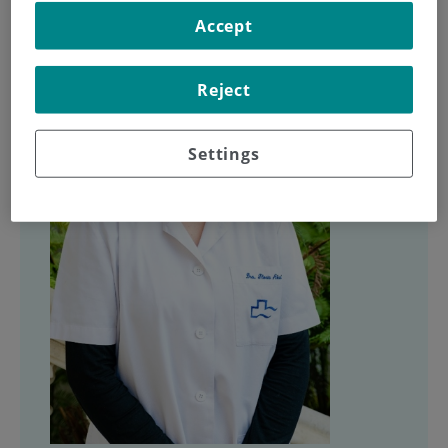
Accept
Reject
Settings