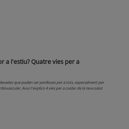
r a l'estiu? Quatre vies per a
levades que poden ser perilloses per a tots, especialment per
iovascular. Avui t'explico 4 vies per a cuidar de la teva salut