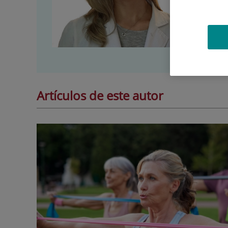
car
Més
Artículos de este autor