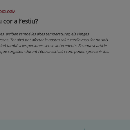
DIOLOGÍA
 cor a l’estiu?
ces, arriben també les altes temperatures, els viatges
essos. Tot això pot afectar la nostra salut cardiovascular no sols
sinó també a les persones sense antecedents. En aquest article
que sorgeixen durant l'època estival, i com podem prevenir-los.