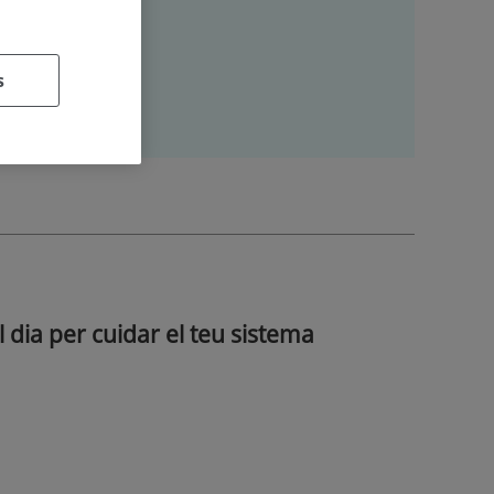
s
l dia per cuidar el teu sistema