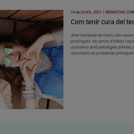
14 de
JULIOL
, 2021 |
BIENESTAR, CAR
Com tenir cura del teu
Amb l'arribada de l'estiu i les vacan
prolongats, els canvis d'hàbits i exc
a pacients amb patologies prèvies, 
resumeixo els problemes principals 