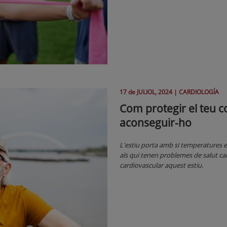
17 de
JULIOL
, 2024 |
CARDIOLOGÍA
Com protegir el teu co
aconseguir-ho
L'estiu porta amb si temperatures e
als qui tenen problemes de salut card
cardiovascular aquest estiu.