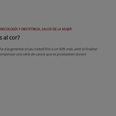
INECOLOGÍA Y OBSTETRICIA, SALUD DE LA MUJER
 al cor?
a d'augmentar el seu treball fins a un 50% més, amb la finalitat
 compensar una sèrie de canvis que es produeixen durant