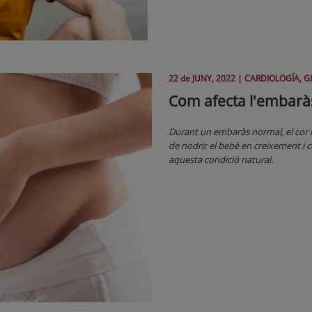
22 de
JUNY
, 2022 |
CARDIOLOGÍA, G
Com afecta l'embaràs
Durant un embaràs normal, el cor h
de nodrir el bebè en creixement i
aquesta condició natural.