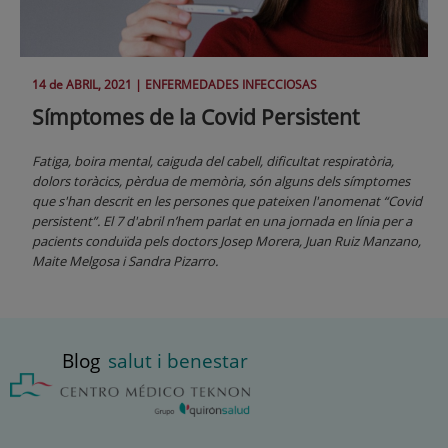
14 de
ABRIL
, 2021 |
ENFERMEDADES INFECCIOSAS
Símptomes de la Covid Persistent
Fatiga, boira mental, caiguda del cabell, dificultat respiratòria,
dolors toràcics, pèrdua de memòria, són alguns dels símptomes
que s'han descrit en les persones que pateixen l'anomenat “Covid
persistent”. El 7 d'abril n’hem parlat en una jornada en línia per a
pacients conduïda pels doctors Josep Morera, Juan Ruiz Manzano,
Maite Melgosa i Sandra Pizarro.
Blog
salut i benestar