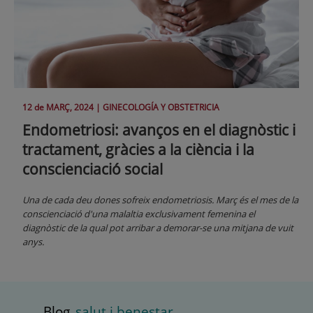
12 de
MARÇ
, 2024 |
GINECOLOGÍA Y OBSTETRICIA
Endometriosi: avanços en el diagnòstic i
tractament, gràcies a la ciència i la
conscienciació social
Una de cada deu dones sofreix endometriosis. Març és el mes de la
conscienciació d'una malaltia exclusivament femenina el
diagnòstic de la qual pot arribar a demorar-se una mitjana de vuit
anys.
Blog
salut i benestar