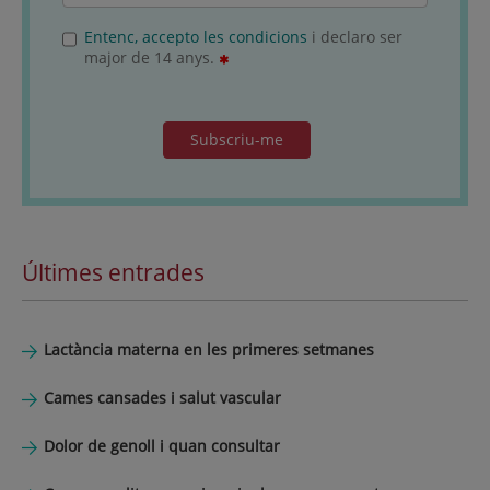
Entenc, accepto les condicions
i declaro ser
major de 14 anys.
Subscriu-me
Últimes entrades
Lactància materna en les primeres setmanes
Cames cansades i salut vascular
Dolor de genoll i quan consultar