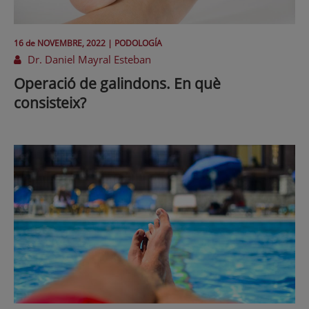
16 de
NOVEMBRE
, 2022 |
PODOLOGÍA
Dr. Daniel Mayral Esteban
Operació de galindons. En què
consisteix?