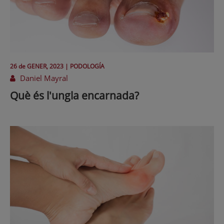
26 de
GENER
, 2023 |
PODOLOGÍA
Daniel Mayral
Què és l'ungla encarnada?