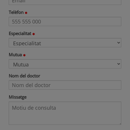
Telèfon
Especialitat
Mutua
Nom del doctor
Missatge