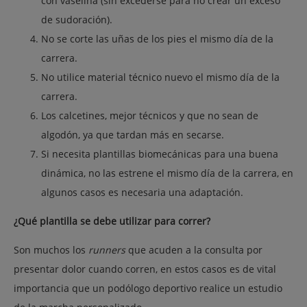
con vaselina (sin excederse para no crear un exceso
de sudoración).
No se corte las uñas de los pies el mismo día de la
carrera.
No utilice material técnico nuevo el mismo día de la
carrera.
Los calcetines, mejor técnicos y que no sean de
algodón, ya que tardan más en secarse.
Si necesita plantillas biomecánicas para una buena
dinámica, no las estrene el mismo día de la carrera, en
algunos casos es necesaria una adaptación.
¿Qué plantilla se debe utilizar para correr?
Son muchos los
runners
que acuden a la consulta por
presentar dolor cuando corren, en estos casos es de vital
importancia que un podólogo deportivo realice un estudio