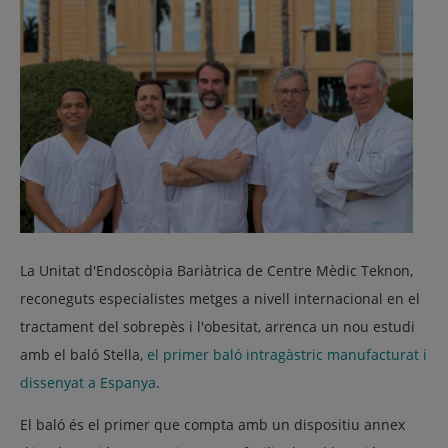
La Unitat d'Endoscòpia Bariàtrica de Centre Mèdic Teknon,
reconeguts especialistes metges a nivell internacional en el
tractament del sobrepès i l'obesitat, arrenca un nou estudi
amb el baló Stella,
el primer baló intragàstric manufacturat i
dissenyat a Espanya
.
El baló és el primer que compta amb un dispositiu annex