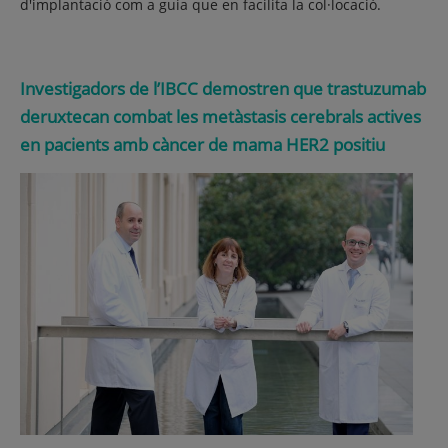
d'implantació com a guia que en facilita la col·locació.
Investigadors de l’IBCC demostren que trastuzumab
deruxtecan combat les metàstasis cerebrals actives
en pacients amb càncer de mama HER2 positiu