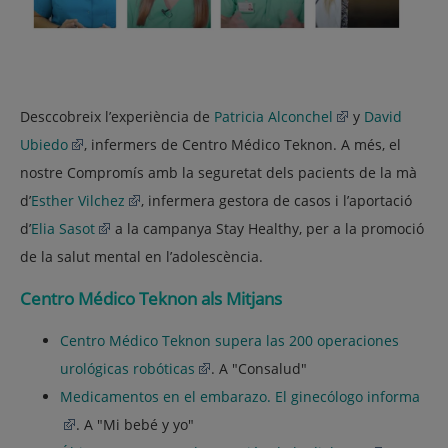
Desccobreix l’experiència de
Patricia Alconchel
y
David
Ubiedo
, infermers de Centro Médico Teknon. A més, el
nostre Compromís amb la seguretat dels pacients de la mà
d’
Esther Vilchez
, infermera gestora de casos i l’aportació
d’
Elia Sasot
a la campanya Stay Healthy, per a la promoció
de la salut mental en l’adolescència.
Centro Médico Teknon als Mitjans
Centro Médico Teknon supera las 200 operaciones
urológicas robóticas
. A "Consalud"
Medicamentos en el embarazo. El ginecólogo informa
. A "Mi bebé y yo"