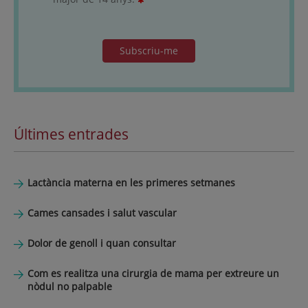
Subscriu-me
Últimes entrades
Lactància materna en les primeres setmanes
Cames cansades i salut vascular
Dolor de genoll i quan consultar
Com es realitza una cirurgia de mama per extreure un
nòdul no palpable