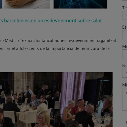
Te
s barcelonins en un esdeveniment sobre salut
Es
ntro Médico Teknon, ha tancat aquest esdeveniment organitzat
M
nciar el adolescents de la importància de tenir cura de la
No
Mi