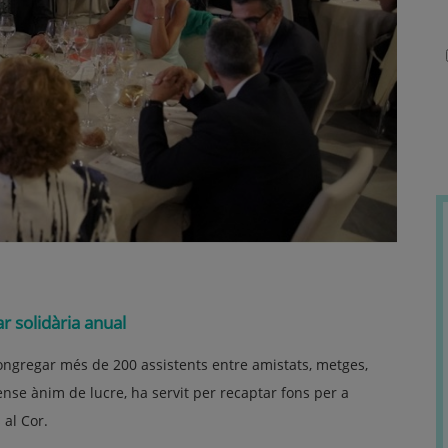
r solidària anual
ngregar més de 200 assistents entre amistats, metges,
se ànim de lucre, ha servit per recaptar fons per a
 al Cor.