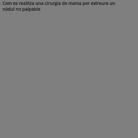
Com es realitza una cirurgia de mama per extreure un
nòdul no palpable