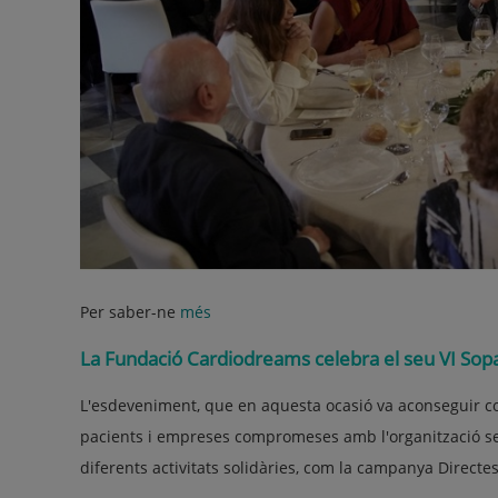
Per saber-ne
més
La Fundació Cardiodreams celebra el seu VI Sopa
L'esdeveniment, que en aquesta ocasió va aconseguir co
pacients i empreses compromeses amb l'organització sen
diferents activitats solidàries, com la campanya Directes