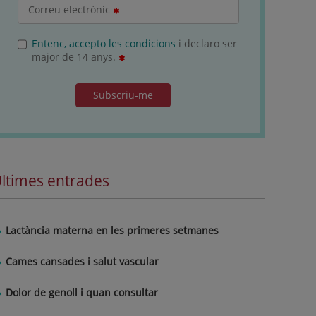
Correu electrònic
Entenc, accepto les condicions
i declaro ser
major de 14 anys.
Subscriu-me
ltimes entrades
Lactància materna en les primeres setmanes
Cames cansades i salut vascular
Dolor de genoll i quan consultar