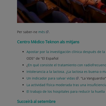
Per saber-ne
més
.
Centro Médico Teknon als mitjans
Apostar por la investigación clínica después de la
ODS" de "El Español
¿
En qué consiste el tratamiento con radiofrecuen
Intolerancia a la lactosa. ¿La lactosa es buena o m
Un indicador para salvar vidas
. "La Vanguardia
La actividad física moderada tras una insuficienci
El trabajo de los hospitales para reducir la huell
Succeirà al setembre