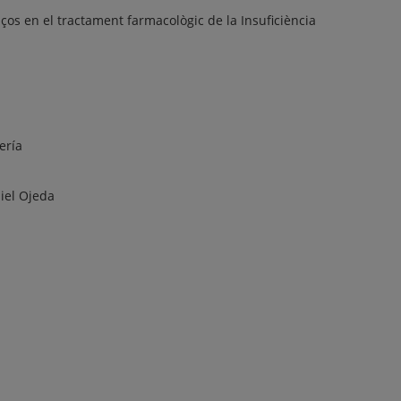
os en el tractament farmacològic de la Insuficiència
ería
iel Ojeda