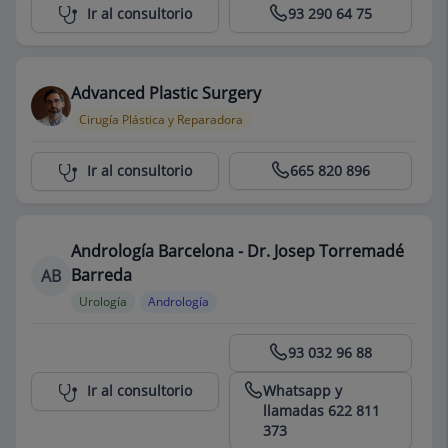
Centro Médico Teknon
Ir al consultorio
93 290 64 75
Advanced Plastic Surgery
Cirugía Plástica y Reparadora
Centro Médico Teknon
Ir al consultorio
665 820 896
Andrología Barcelona - Dr. Josep Torremadé
Barreda
AB
Urología
Andrología
Centro Médico Teknon
93 032 96 88
Whatsapp y
Ir al consultorio
llamadas 622 811
373