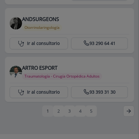
ANDSURGEONS
Otorrinolaringología
Centro Médico Teknon
Ir al consultorio
93 290 64 41
ARTRO ESPORT
Traumatología - Cirugía Ortopédica Adultos
Centro Médico Teknon
Ir al consultorio
93 393 31 30
1
2
3
4
5