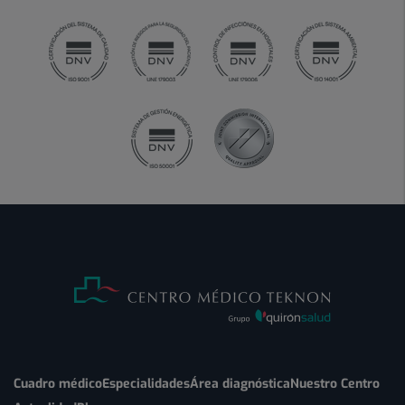
Cuadro médico
Especialidades
Área diagnóstica
Nuestro Centro