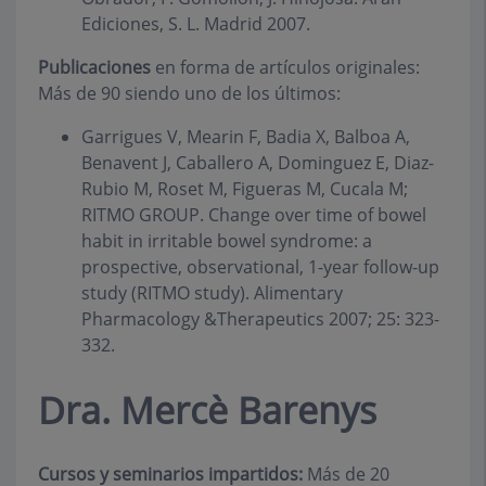
Ediciones, S. L. Madrid 2007.
Publicaciones
en forma de artículos originales:
Más de 90 siendo uno de los últimos:
Garrigues V, Mearin F, Badia X, Balboa A,
Benavent J, Caballero A, Dominguez E, Diaz-
Rubio M, Roset M, Figueras M, Cucala M;
RITMO GROUP. Change over time of bowel
habit in irritable bowel syndrome: a
prospective, observational, 1-year follow-up
study (RITMO study). Alimentary
Pharmacology &Therapeutics 2007; 25: 323-
332.
Dra. Mercè Barenys
Cursos y seminarios impartidos:
Más de 20