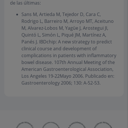
de las últimas:
Sans M, Artieda M, Tejedor D, Cara C,
Rodrigo L, Barreiro M, Arroyo MT, Aceituno
M, Alvarez-Lobos M, Yagüe J, Arostegui JI,
Quintó L, Simón L, Piqué JM, Martínez A,
Panés J. IBDchip: A new strategy to predict
clinical course and development of
complications in patients with inflammatory
bowel disease. 107th Annual Meeting of the
American Gastroenterological Association,
Los Angeles 19-22Mayo 2006. Publicado en:
Gastroenterology 2006; 130: A-52-53.