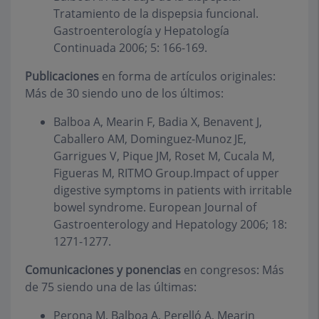
Tratamiento de la dispepsia funcional.
Gastroenterología y Hepatología
Continuada 2006; 5: 166-169.
Publicaciones
en forma de artículos originales:
Más de 30 siendo uno de los últimos:
Balboa A, Mearin F, Badia X, Benavent J,
Caballero AM, Dominguez-Munoz JE,
Garrigues V, Pique JM, Roset M, Cucala M,
Figueras M, RITMO Group.Impact of upper
digestive symptoms in patients with irritable
bowel syndrome. European Journal of
Gastroenterology and Hepatology 2006; 18:
1271-1277.
Comunicaciones y ponencias
en congresos: Más
de 75 siendo una de las últimas:
Perona M, Balboa A, Perelló A, Mearin