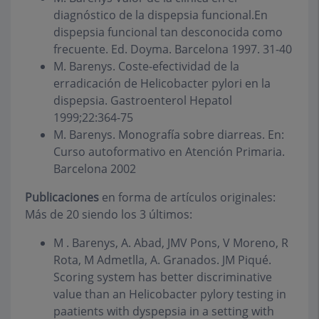
diagnóstico de la dispepsia funcional.En
dispepsia funcional tan desconocida como
frecuente. Ed. Doyma. Barcelona 1997. 31-40
M. Barenys. Coste-efectividad de la
erradicación de Helicobacter pylori en la
dispepsia. Gastroenterol Hepatol
1999;22:364-75
M. Barenys. Monografía sobre diarreas. En:
Curso autoformativo en Atención Primaria.
Barcelona 2002
Publicaciones
en forma de artículos originales:
Más de 20 siendo los 3 últimos:
M . Barenys, A. Abad, JMV Pons, V Moreno, R
Rota, M Admetlla, A. Granados. JM Piqué.
Scoring system has better discriminative
value than an Helicobacter pylory testing in
paatients with dyspepsia in a setting with