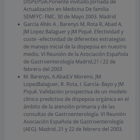
DISPEPSIA.Ponente invitado.Jornada de
Actualización en Medicina De familia
SEMFYC- FMC. 30 de Mayo 2003. Madrid
García Altés A , Barenys M, Rota R, Abad A,
JM Lopez Balaguer y JM Piqué. Efectividad y
coste –efectividad de diferentes estrategias
de manejo inicial de la dispepsia en nuestro
medio. VI Reunión de la Asociación Española
de Gastroenterología Madrid,21 i 22 de
febrero del 2003
M. Barenys, A.Abad,V Moreno, JM
LopezBalaguer, R. Rota, I. García- Bayo y JM
Piqué. Validación prospectiva de un modelo
clínico predictivo de dispepsia orgánica en el
ámbito de la atención primaria y de las
consultas de Gastroenterología. VI Reunión
Asociación Española de Gastroenterología
(AEG). Madrid, 21 y 22 de febrero del 2003.