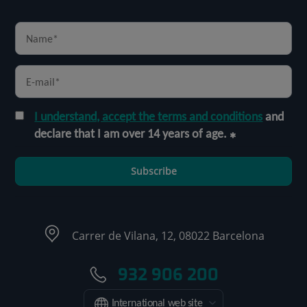
I understand, accept the terms and conditions
and
declare that I am over 14 years of age.
Subscribe
Carrer de Vilana, 12, 08022 Barcelona
932 906 200
International web site