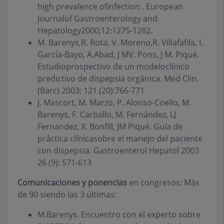
high prevalence ofinfection . European
Journalof Gastroenterology and
Hepatology2000;12:1275-1282.
M. Barenys,R. Rota, V. Moreno,R. Villafafila, I.
García-Bayo, A.Abad, J MV. Pons, J M. Piqué.
Estudioprospectivo de un modeloclínico
predictivo de dispepsia orgánica. Med Clin.
(Barc) 2003; 121 (20):766-771
J. Mascort, M. Marzo, P. Alonso-Coello, M.
Barenys, F. Carballo, M. Fernández, LJ
Fernandez, X. Bonfill, JM Piqué. Guía de
práctica clínicasobre el manejo del paciente
con dispepsia. Gastroenterol Hepatol 2003
26 (9): 571-613
Comunicaciones y ponencias
en congresos: Más
de 90 siendo las 3 últimas:
M.Barenys. Encuentro con el experto sobre