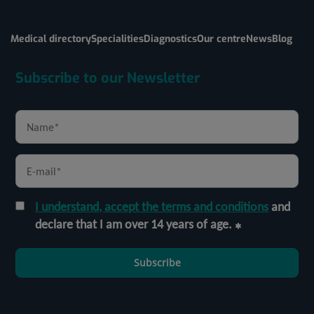
Medical directory
Specialities
Diagnostics
Our centre
News
Blog
Subscribe to our Newsletter
I understand, accept the terms and conditions
and
declare that I am over 14 years of age.
Subscribe